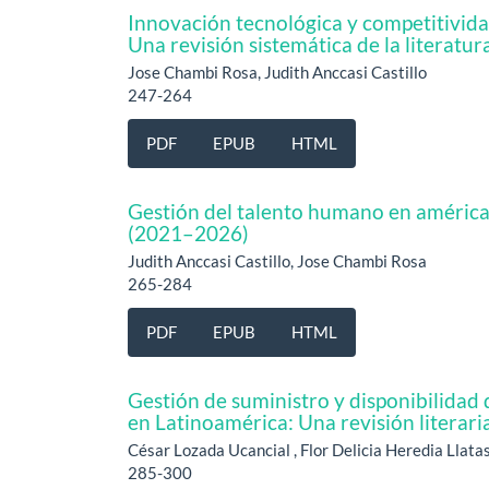
Innovación tecnológica y competitividad
Una revisión sistemática de la literat
Jose Chambi Rosa, Judith Anccasi Castillo
247-264
PDF
EPUB
HTML
Gestión del talento humano en américa l
(2021–2026)
Judith Anccasi Castillo, Jose Chambi Rosa
265-284
PDF
EPUB
HTML
Gestión de suministro y disponibilidad
en Latinoamérica: Una revisión literari
César Lozada Ucancial , Flor Delicia Heredia Llata
285-300