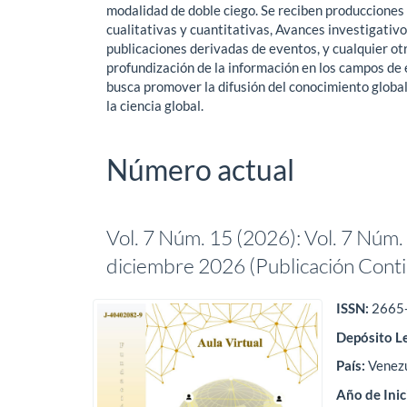
modalidad de doble ciego. Se reciben producciones t
cualitativas y cuantitativas, Avances investigativ
publicaciones derivadas de eventos, y cualquier ot
profundización de la información en los campos de e
busca promover la difusión del conocimiento global
la ciencia global.
Número actual
Vol. 7 Núm. 15 (2026): Vol. 7 Núm. 1
diciembre 2026 (Publicación Cont
ISSN:
2665
Depósit
o L
País:
Venez
Año de Inic