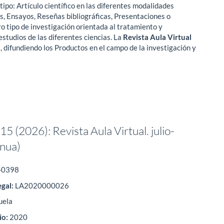
ipo: Artículo científico en las diferentes modalidades
os, Ensayos, Reseñas bibliográficas, Presentaciones o
ro tipo de investigación orientada al tratamiento y
studios de las diferentes ciencias. La
Revista Aula Virtual
, difundiendo los Productos en el campo de la investigación y
5 (2026): Revista Aula Virtual. julio-
inua)
-0398
egal:
LA2020000026
uela
io:
2020