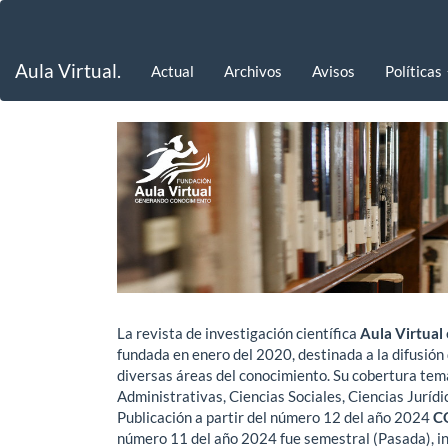
Navegación
principal
Contenido
Aula Virtual.
Actual
Archivos
Avisos
Políticas
principal
Barra
lateral
La revista de investigación científica
Aula Virtual
fundada en enero del 2020, destinada a la difusión
diversas áreas del conocimiento. Su cobertura temá
Administrativas, Ciencias Sociales, Ciencias Jurídic
Publicación a partir del número 12 del año 2024
C
número 11 del año 2024 fue semestral (Pasada), ind