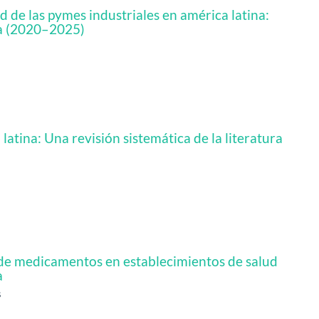
 de las pymes industriales en américa latina:
ura (2020–2025)
atina: Una revisión sistemática de la literatura
 de medicamentos en establecimientos de salud
a
s