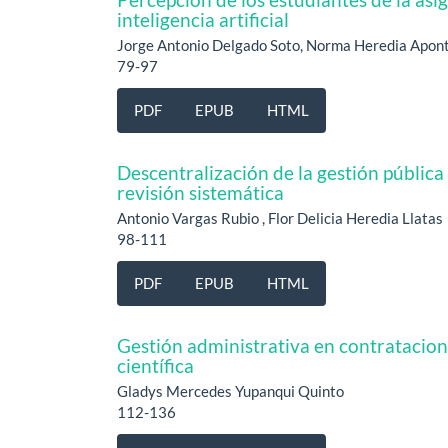
inteligencia artificial
Jorge Antonio Delgado Soto, Norma Heredia Aponte
79-97
PDF
EPUB
HTML
Descentralización de la gestión pública
revisión sistemática
Antonio Vargas Rubio , Flor Delicia Heredia Llatas
98-111
PDF
EPUB
HTML
Gestión administrativa en contratacione
científica
Gladys Mercedes Yupanqui Quinto
112-136