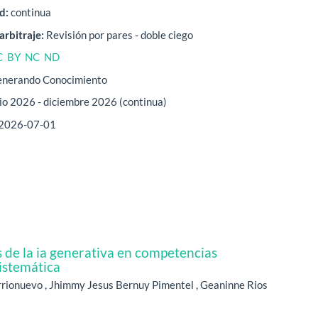
d:
continua
arbitraje:
Revisión por pares - doble ciego
C BY NC ND
nerando Conocimiento
lio 2026 - diciembre 2026 (continua)
2026-07-01
de la ia generativa en competencias
sistemática
rrionuevo , Jhimmy Jesus Bernuy Pimentel , Geaninne Rios