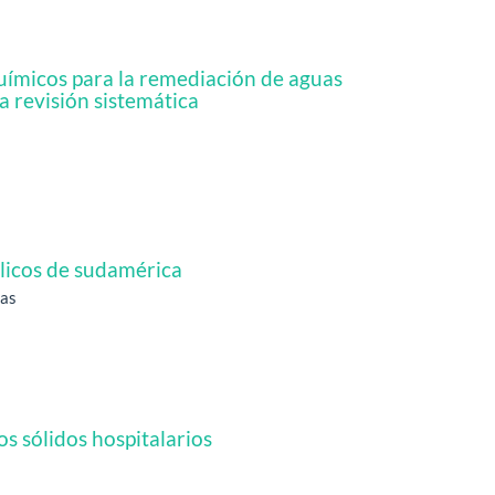
uímicos para la remediación de aguas
 revisión sistemática
blicos de sudamérica
tas
s sólidos hospitalarios