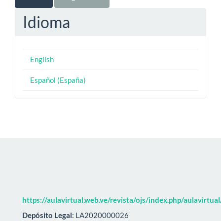
Idioma
English
Español (España)
https://aulavirtual.web.ve/revista/ojs/index.php/aulavirtua
Depósito Legal
: LA2020000026