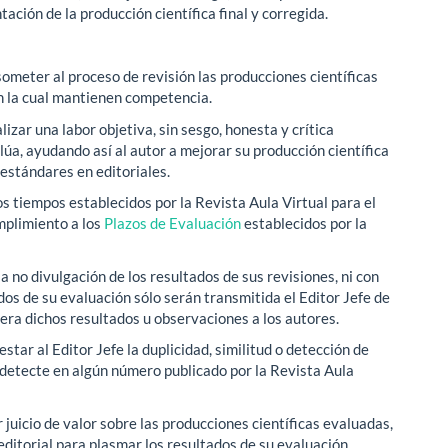
ción de la producción científica final y corregida.
ometer al proceso de revisión las producciones científicas
en la cual mantienen competencia.
izar una labor objetiva, sin sesgo, honesta y crítica
lúa, ayudando así al autor a mejorar su producción científica
 estándares en editoriales.
s tiempos establecidos por la Revista Aula Virtual para el
umplimiento a los
Plazos de Evaluación
establecidos por la
a no divulgación de los resultados de sus revisiones, ni con
ados de su evaluación sólo serán transmitida el Editor Jefe de
iera dichos resultados u observaciones a los autores.
tar al Editor Jefe la duplicidad, similitud o detección de
o detecte en algún número publicado por la Revista Aula
r juicio de valor sobre las producciones científicas evaluadas,
editorial para plasmar los resultados de su evaluación.