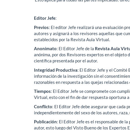
Editor Jefe
:
Previos
: El editor Jefe realizará una evaluación pr
autores y asignará a los revisores aquellas que cu
establecidos por la Revista Aula Virtual.
Anonimato
: El Editor Jefe de la
Revista Aula Virt
anónima, por dos Revisores expertos en el objeto 
científica presentada por el autor.
Integridad Productiva
: El Editor Jefe y el Comité 
información de la investigación sin el consentimie
razonables en respuesta a las quejas relacionadas
Tiempos
: El Editor Jefe se compromete con cumplir
Virtual, esto con el fin de dar respuesta oportuna a
Conflicto
: El Editor Jefe debe asegurar que cada p
independientemente del sexo de los autores, raza, r
Publicación
: El Editor Jefe es el responsable de la
autor, esto luego del Visto Bueno de los Expertos E