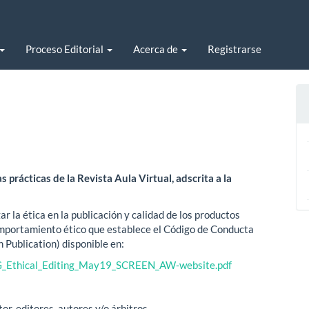
Proceso Editorial
Acerca de
Registrarse
 prácticas de la Revista Aula Virtual, adscrita a la
r la ética en la publicación y calidad de los productos
mportamiento ético que establece el Código de Conducta
Publication) disponible en:
_SG_Ethical_Editing_May19_SCREEN_AW-website.pdf
or, editores, autores y/o árbitros.