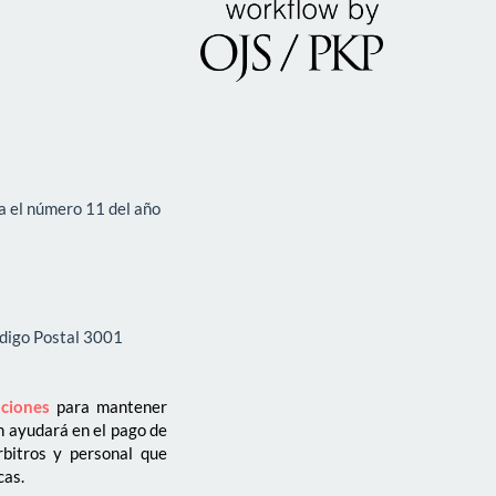
a el número 11 del año
ódigo Postal 3001
aciones
para mantener
ón ayudará en el pago de
rbitros y personal que
cas.