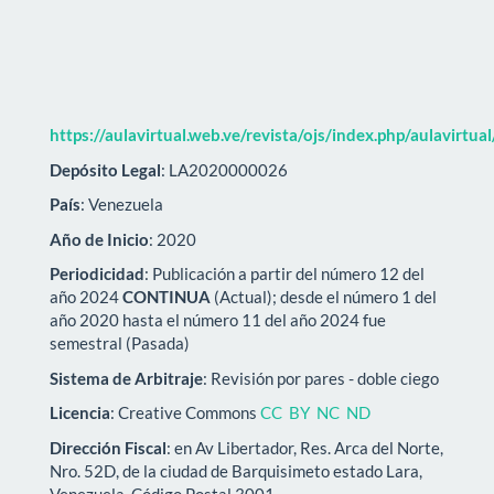
https://aulavirtual.web.ve/revista/ojs/index.php/aulavirtua
Depósito Legal
: LA2020000026
País
: Venezuela
Año de Inicio
: 2020
Periodicidad
: Publicación a partir del número 12 del
año 2024
CONTINUA
(Actual); desde el número 1 del
año 2020 hasta el número 11 del año 2024 fue
semestral (Pasada)
Sistema de Arbitraje
: Revisión por pares - doble ciego
Licencia
: Creative Commons
CC BY NC ND
Dirección Fiscal
: en Av Libertador, Res. Arca del Norte,
Nro. 52D, de la ciudad de Barquisimeto estado Lara,
Venezuela, Código Postal 3001