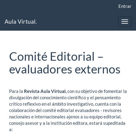
Navegación
Entrar
principal
Contenido
Aula Virtual.
principal
Toggl
Barra
navig
lateral
Comité Editorial –
evaluadores externos
Para la
Revista Aula Virtual,
con su objetivo de fomentar la
divulgación del conocimiento científico y el pensamiento
crítico reflexivo en el ámbito investigativo, cuenta con la
colaboración del comité editorial evaluadores - revisores
nacionales e internacionales ajenos a su equipo editorial,
consejo asesor y a la institución editora, estará supeditada
a: