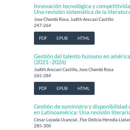
Innovación tecnológica y competitividad
Una revisión sistemática de la literat
Jose Chambi Rosa, Judith Anccasi Castillo
247-264
PDF
EPUB
HTML
Gestión del talento humano en américa l
(2021–2026)
Judith Anccasi Castillo, Jose Chambi Rosa
265-284
PDF
EPUB
HTML
Gestión de suministro y disponibilidad
en Latinoamérica: Una revisión literari
César Lozada Ucancial , Flor Delicia Heredia Llata
285-300