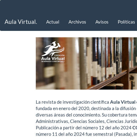
Navegación
principal
Contenido
Aula Virtual.
Actual
Archivos
Avisos
Políticas
principal
Barra
lateral
La revista de investigación científica
Aula Virtual
fundada en enero del 2020, destinada a la difusión
diversas áreas del conocimiento. Su cobertura temá
Administrativas, Ciencias Sociales, Ciencias Jurídic
Publicación a partir del número 12 del año 2024
C
número 11 del año 2024 fue semestral (Pasada), ind