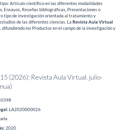
ipo: Artículo científico en las diferentes modalidades
os, Ensayos, Reseñas bibliográficas, Presentaciones o
ro tipo de investigación orientada al tratamiento y
studios de las diferentes ciencias. La
Revista Aula Virtual
, difundiendo los Productos en el campo de la investigación y
5 (2026): Revista Aula Virtual. julio-
inua)
-0398
egal:
LA2020000026
uela
io:
2020