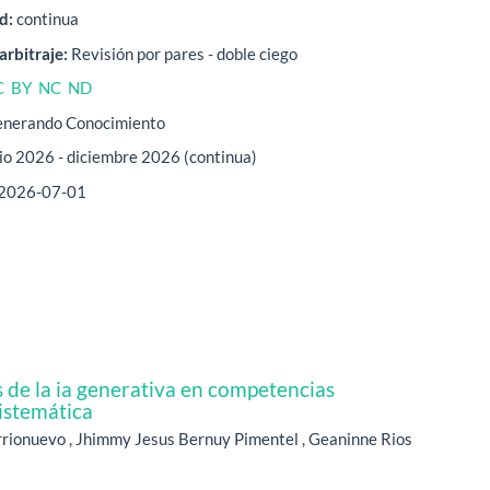
d:
continua
arbitraje:
Revisión por pares - doble ciego
C BY NC ND
nerando Conocimiento
lio 2026 - diciembre 2026 (continua)
2026-07-01
de la ia generativa en competencias
sistemática
rrionuevo , Jhimmy Jesus Bernuy Pimentel , Geaninne Rios