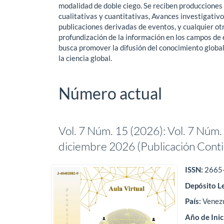
modalidad de doble ciego. Se reciben producciones t
cualitativas y cuantitativas, Avances investigativ
publicaciones derivadas de eventos, y cualquier ot
profundización de la información en los campos de e
busca promover la difusión del conocimiento global
la ciencia global.
Número actual
Vol. 7 Núm. 15 (2026): Vol. 7 Núm. 1
diciembre 2026 (Publicación Cont
ISSN:
2665
Depósit
o L
País:
Venez
Año de Inic