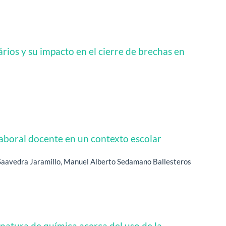
ários y su impacto en el cierre de brechas en
laboral docente en un contexto escolar
a Saavedra Jaramillo, Manuel Alberto Sedamano Ballesteros
gnatura de química acerca del uso de la