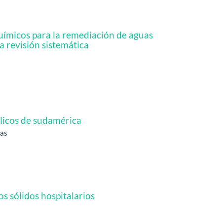
uímicos para la remediación de aguas
 revisión sistemática
blicos de sudamérica
tas
s sólidos hospitalarios