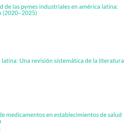
 de las pymes industriales en américa latina:
ura (2020–2025)
atina: Una revisión sistemática de la literatura
 de medicamentos en establecimientos de salud
a
s