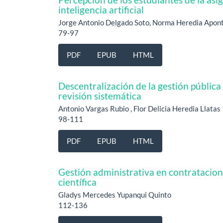
inteligencia artificial
Jorge Antonio Delgado Soto, Norma Heredia Aponte
79-97
PDF
EPUB
HTML
Descentralización de la gestión pública
revisión sistemática
Antonio Vargas Rubio , Flor Delicia Heredia Llatas
98-111
PDF
EPUB
HTML
Gestión administrativa en contratacione
científica
Gladys Mercedes Yupanqui Quinto
112-136