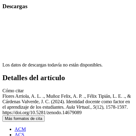
Descargas
Los datos de descargas todavía no están disponibles.
Detalles del artículo
Cómo citar
Flores Arriola, A. L. ., Muñoz Felix, A. P. ., Félix Tipián, L. E. ., &
Cárdenas Valverde, J. C. (2024). Identidad docente como factor en
el aprendizaje de los estudiantes.
Aula Virtual.
,
5
(12), 1578-1597.
https://doi.org/10.5281/zenodo.14679089
Más formatos de cita
ACM
ACS