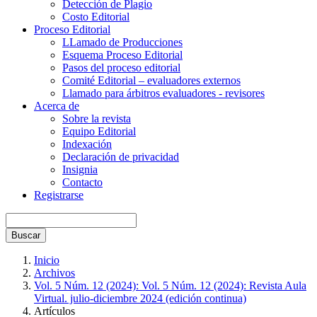
Detección de Plagio
Costo Editorial
Proceso Editorial
LLamado de Producciones
Esquema Proceso Editorial
Pasos del proceso editorial
Comité Editorial – evaluadores externos
Llamado para árbitros evaluadores - revisores
Acerca de
Sobre la revista
Equipo Editorial
Indexación
Declaración de privacidad
Insignia
Contacto
Registrarse
Buscar
Inicio
Archivos
Vol. 5 Núm. 12 (2024): Vol. 5 Núm. 12 (2024): Revista Aula
Virtual. julio-diciembre 2024 (edición continua)
Artículos