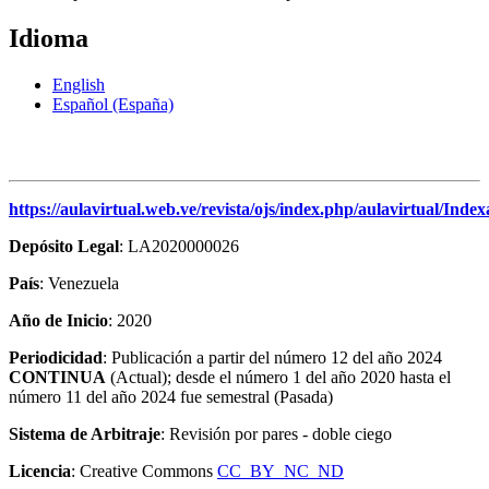
Idioma
English
Español (España)
https://aulavirtual.web.ve/revista/ojs/index.php/aulavirtual/Index
Depósito Legal
: LA2020000026
País
: Venezuela
Año de Inicio
: 2020
Periodicidad
: Publicación a partir del número 12 del año 2024
CONTINUA
(Actual); desde el número 1 del año 2020 hasta el
número 11 del año 2024 fue semestral (Pasada)
Sistema de Arbitraje
: Revisión por pares - doble ciego
Licencia
: Creative Commons
CC BY NC ND