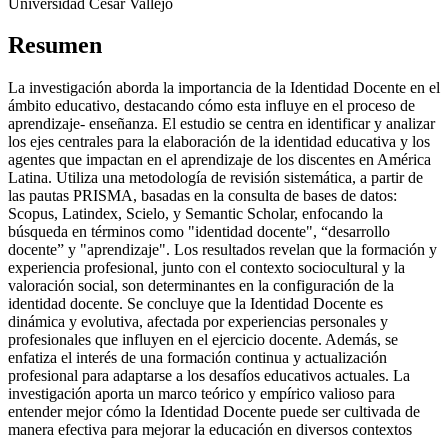
Universidad César Vallejo
Resumen
La investigación aborda la importancia de la Identidad Docente en el
ámbito educativo, destacando cómo esta influye en el proceso de
aprendizaje- enseñanza. El estudio se centra en identificar y analizar
los ejes centrales para la elaboración de la identidad educativa y los
agentes que impactan en el aprendizaje de los discentes en América
Latina. Utiliza una metodología de revisión sistemática, a partir de
las pautas PRISMA, basadas en la consulta de bases de datos:
Scopus, Latindex, Scielo, y Semantic Scholar, enfocando la
búsqueda en términos como "identidad docente", “desarrollo
docente” y "aprendizaje". Los resultados revelan que la formación y
experiencia profesional, junto con el contexto sociocultural y la
valoración social, son determinantes en la configuración de la
identidad docente. Se concluye que la Identidad Docente es
dinámica y evolutiva, afectada por experiencias personales y
profesionales que influyen en el ejercicio docente. Además, se
enfatiza el interés de una formación continua y actualización
profesional para adaptarse a los desafíos educativos actuales. La
investigación aporta un marco teórico y empírico valioso para
entender mejor cómo la Identidad Docente puede ser cultivada de
manera efectiva para mejorar la educación en diversos contextos