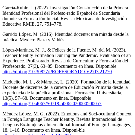
García-Rubio, J. (2022). Investigación Construcción de la Primera
Identidad Profesional del Profeso-rado Español de Secundaria
durante su Forma-ción Inicial. Revista Mexicana de Investigación
Educativa RMIE, 27, 751–778.
Garrido-López, M. (2016). Identidad docente: una mirada desde la
práctica. México: Plaza y Valdés.
López-Martínez, M. J., & Felices de la Fuente, M. del M. (2023).
Teacher Identity Formation Dur-ing the Pandemic. Evaluation of an
Experience. Profesorado. Revista de Currículum y Forma-ción del
Profesorado, 27(3), 63–85. Documento en línea. Disponible
https://doi.org/10.30827/PROFESORADO.V27I3.21270
Madueño, M. L., & Márquez, L. (2020). Formación de la Identidad
Docente de discentes de la carrera de Educación Primaria desde la
experiencia de la práctica profesional. Formación Universitaria,
13(5), 57–68. Documento en línea. Disponible
https://doi.org/10.4067/S0718-50062020000500057
Méndez López, M. G. (2022). Emotions and Soci-ocultural Context
in Foreign Language Teacher Identity. Revista Internacional de
Lenguas Ex-tranjeras / International Journal of Foreign Lan-guages,
18, 1–16. Documento en línea. Disponi-ble