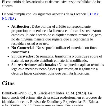
El contenido de los articulos es de exclusiva responsabilidad de los
autores.
Deberá cumplir con los siguentes aspectos de la Licencia
CC BY
NC ND
:
Atribución
: Debe otorgar el crédito correspondiente,
proporcionar un enlace a la licencia e indicar si se realizaron
cambios.
Puede hacerlo de cualquier manera razonable, pero
no de ninguna manera que sugiera que el licenciante lo
respalda a usted o su uso.
No Comercial
: No se puede utilizar el material con fines
comerciales.
Sin derivados
: Si remezcla, transforma o construye sobre el
material, no puede distribuir el material modificado.
Sin restricciones adicionales
: No se pueden aplicar términos
legales o medidas tecnológicas que restrinjan legalmente a
otros de hacer cualquier cosa que permita la licencia.
Citas
Bellido-del-Pino, C., & García-Fernández, C. M. (2023). La
importancia del primer año de práctica profesional en el proceso de
identidad docente. Revista de Estudios y Experiencias En Educa-
ción, 22(50), 12–27. Documento en línea. Dis-ponible