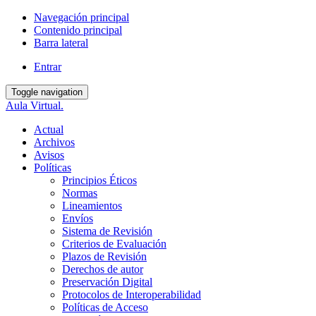
Navegación principal
Contenido principal
Barra lateral
Entrar
Toggle navigation
Aula Virtual.
Actual
Archivos
Avisos
Políticas
Principios Éticos
Normas
Lineamientos
Envíos
Sistema de Revisión
Criterios de Evaluación
Plazos de Revisión
Derechos de autor
Preservación Digital
Protocolos de Interoperabilidad
Políticas de Acceso