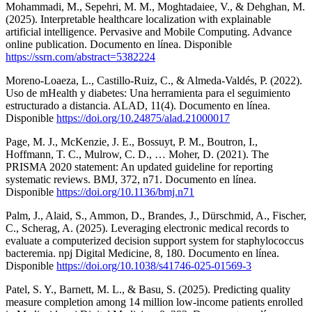
Mohammadi, M., Sepehri, M. M., Moghtadaiee, V., & Dehghan, M.
(2025). Interpretable healthcare localization with explainable
artificial intelligence. Pervasive and Mobile Computing. Advance
online publication. Documento en línea. Disponible
https://ssrn.com/abstract=5382224
Moreno-Loaeza, L., Castillo-Ruiz, C., & Almeda-Valdés, P. (2022).
Uso de mHealth y diabetes: Una herramienta para el seguimiento
estructurado a distancia. ALAD, 11(4). Documento en línea.
Disponible
https://doi.org/10.24875/alad.21000017
Page, M. J., McKenzie, J. E., Bossuyt, P. M., Boutron, I.,
Hoffmann, T. C., Mulrow, C. D., … Moher, D. (2021). The
PRISMA 2020 statement: An updated guideline for reporting
systematic reviews. BMJ, 372, n71. Documento en línea.
Disponible
https://doi.org/10.1136/bmj.n71
Palm, J., Alaid, S., Ammon, D., Brandes, J., Dürschmid, A., Fischer,
C., Scherag, A. (2025). Leveraging electronic medical records to
evaluate a computerized decision support system for staphylococcus
bacteremia. npj Digital Medicine, 8, 180. Documento en línea.
Disponible
https://doi.org/10.1038/s41746-025-01569-3
Patel, S. Y., Barnett, M. L., & Basu, S. (2025). Predicting quality
measure completion among 14 million low-income patients enrolled