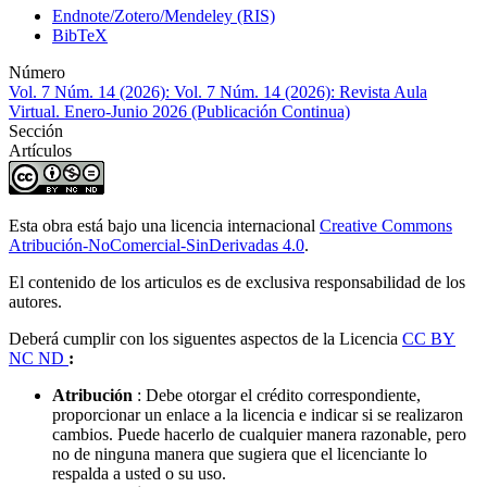
Endnote/Zotero/Mendeley (RIS)
BibTeX
Número
Vol. 7 Núm. 14 (2026): Vol. 7 Núm. 14 (2026): Revista Aula
Virtual. Enero-Junio 2026 (Publicación Continua)
Sección
Artículos
Esta obra está bajo una licencia internacional
Creative Commons
Atribución-NoComercial-SinDerivadas 4.0
.
El contenido de los articulos es de exclusiva responsabilidad de los
autores.
Deberá cumplir con los siguentes aspectos de la Licencia
CC BY
NC ND
:
Atribución
: Debe otorgar el crédito correspondiente,
proporcionar un enlace a la licencia e indicar si se realizaron
cambios.
Puede hacerlo de cualquier manera razonable, pero
no de ninguna manera que sugiera que el licenciante lo
respalda a usted o su uso.