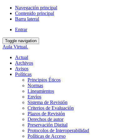
Navegación principal
Contenido principal
Barra lateral
Entrar
Toggle navigation
Aula Virtual.
Actual
Archivos
Avisos
Políticas
Principios Éticos
Normas
Lineamientos
Envíos
Sistema de Revisión
Criterios de Evaluación
Plazos de Revisión
Derechos de autor
Preservación Digital
Protocolos de Interoperabilidad
Políticas de Acceso