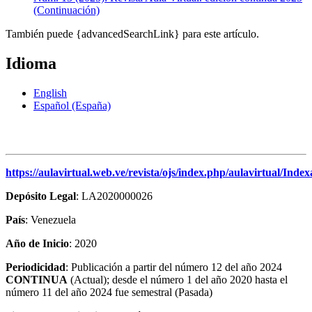
(Continuación)
También puede {advancedSearchLink} para este artículo.
Idioma
English
Español (España)
https://aulavirtual.web.ve/revista/ojs/index.php/aulavirtual/Index
Depósito Legal
: LA2020000026
País
: Venezuela
Año de Inicio
: 2020
Periodicidad
: Publicación a partir del número 12 del año 2024
CONTINUA
(Actual); desde el número 1 del año 2020 hasta el
número 11 del año 2024 fue semestral (Pasada)