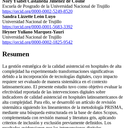
Nory Ysabel Castañeda Jiménez de Cosme
Escuela de Posgrado de la Universidad Nacional de Trujillo
https://orcid.org/0000-0002-5249-8520
Sandra Lizzette León Luyo
Universidad Nacional de Trujillo
https://orcid.org/0000-0001-5683-3392
Heyner Yuliano Marquez-Yauri
Universidad Nacional de Trujillo
https://orcid.org/0000-0002-1825-9542
Resumen
La gestión estratégica de la calidad asistencial en hospitales de alta
complejidad ha experimentado transformaciones significativas
debido a la incorporación de tecnologías digitales, cuyo impacto
requiere ser evaluado de manera sistemática en el contexto
latinoamericano. El presente estudio tuvo como objetivo evaluar la
efectividad reportada de las intervenciones digitales sobre
indicadores de calidad asistencial en hospitales latinoamericanos de
alta complejidad. Para ello, se desarrolló un artículo de revisión
sistemática siguiendo los lineamientos de la metodología PRISMA,
mediante una búsqueda estructurada en la base de datos Scopus,
complementada con revisión manual y literatura gris, aplicando
criterios de inclusión y exclusión previamente definidos. Los
resultados evidenciaron que las intervenciones digitales,