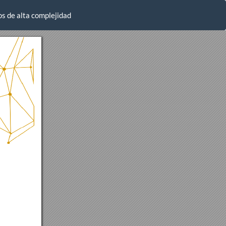
os de alta complejidad