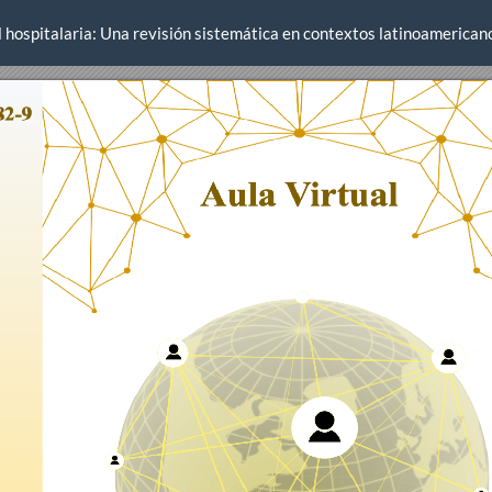
ial hospitalaria: Una revisión sistemática en contextos latinoamerican