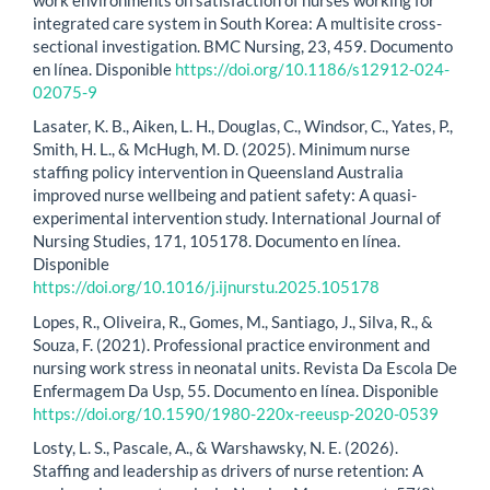
integrated care system in South Korea: A multisite cross-
sectional investigation. BMC Nursing, 23, 459. Documento
en línea. Disponible
https://doi.org/10.1186/s12912-024-
02075-9
Lasater, K. B., Aiken, L. H., Douglas, C., Windsor, C., Yates, P.,
Smith, H. L., & McHugh, M. D. (2025). Minimum nurse
staffing policy intervention in Queensland Australia
improved nurse wellbeing and patient safety: A quasi-
experimental intervention study. International Journal of
Nursing Studies, 171, 105178. Documento en línea.
Disponible
https://doi.org/10.1016/j.ijnurstu.2025.105178
Lopes, R., Oliveira, R., Gomes, M., Santiago, J., Silva, R., &
Souza, F. (2021). Professional practice environment and
nursing work stress in neonatal units. Revista Da Escola De
Enfermagem Da Usp, 55. Documento en línea. Disponible
https://doi.org/10.1590/1980-220x-reeusp-2020-0539
Losty, L. S., Pascale, A., & Warshawsky, N. E. (2026).
Staffing and leadership as drivers of nurse retention: A