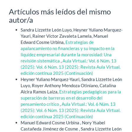
Artículos más leídos del mismo
autor/a
Sandra Lizzette León Luyo, Heyner Yuliano Marquez-
Yauri, Rainer Víctor Zavaleta Lamela, Manuel
Edward Cosme Urbina,
Estrategias de
apalancamiento no financieras y su impacto en la
liquidez empresarial durante la morosidad: Una
revisión sistemática
,
Aula Virtual.: Vol. 6 Núm. 13
(2025): Vol. 6 Núm. 13 (2025): Revista Aula Virtual.
edición continua 2025 (Continuación)
Heyner Yuliano Marquez-Yauri, Sandra Lizzette León
Luyo, Royer Anthony Mendoza Otiniano, Catalina
Alcira Ramos Laiza,
Estrategias pedagógicas para la
superación de barreras en el desarrollo del
pensamiento crítico
,
Aula Virtual.: Vol. 6 Núm. 13
(2025): Vol. 6 Núm. 13 (2025): Revista Aula Virtual.
edición continua 2025 (Continuación)
Manuel Edward Cosme Urbina , Nory Ysabel
Castañeda Jiménez de Cosme , Sandra Lizzette León