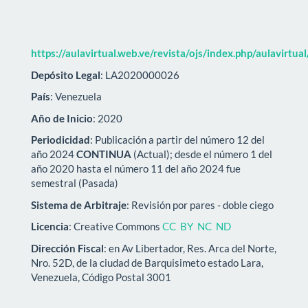
https://aulavirtual.web.ve/revista/ojs/index.php/aulavirtua
Depósito Legal
: LA2020000026
País
: Venezuela
Año de Inicio
: 2020
Periodicidad
: Publicación a partir del número 12 del
año 2024
CONTINUA
(Actual); desde el número 1 del
año 2020 hasta el número 11 del año 2024 fue
semestral (Pasada)
Sistema de Arbitraje
: Revisión por pares - doble ciego
Licencia
: Creative Commons
CC BY NC ND
Dirección Fiscal
: en Av Libertador, Res. Arca del Norte,
Nro. 52D, de la ciudad de Barquisimeto estado Lara,
Venezuela, Código Postal 3001