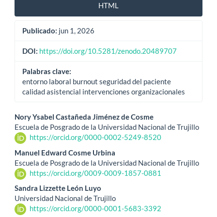
HTML
Publicado:
jun 1, 2026
DOI:
https://doi.org/10.5281/zenodo.20489707
Palabras clave:
entorno laboral burnout seguridad del paciente
calidad asistencial intervenciones organizacionales
Contenido
Nory Ysabel Castañeda Jiménez de Cosme
Escuela de Posgrado de la Universidad Nacional de Trujillo
principal
https://orcid.org/0000-0002-5249-8520
del
Manuel Edward Cosme Urbina
Escuela de Posgrado de la Universidad Nacional de Trujillo
artículo
https://orcid.org/0009-0009-1857-0881
Sandra Lizzette León Luyo
Universidad Nacional de Trujillo
https://orcid.org/0000-0001-5683-3392