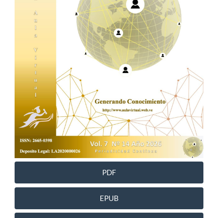
PDF
EPUB