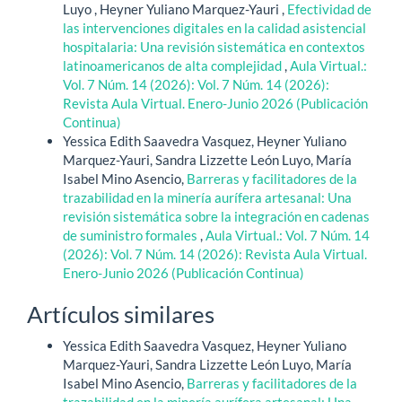
Luyo , Heyner Yuliano Marquez-Yauri ,
Efectividad de
las intervenciones digitales en la calidad asistencial
hospitalaria: Una revisión sistemática en contextos
latinoamericanos de alta complejidad
,
Aula Virtual.:
Vol. 7 Núm. 14 (2026): Vol. 7 Núm. 14 (2026):
Revista Aula Virtual. Enero-Junio 2026 (Publicación
Continua)
Yessica Edith Saavedra Vasquez, Heyner Yuliano
Marquez-Yauri, Sandra Lizzette León Luyo, María
Isabel Mino Asencio,
Barreras y facilitadores de la
trazabilidad en la minería aurífera artesanal: Una
revisión sistemática sobre la integración en cadenas
de suministro formales
,
Aula Virtual.: Vol. 7 Núm. 14
(2026): Vol. 7 Núm. 14 (2026): Revista Aula Virtual.
Enero-Junio 2026 (Publicación Continua)
Artículos similares
Yessica Edith Saavedra Vasquez, Heyner Yuliano
Marquez-Yauri, Sandra Lizzette León Luyo, María
Isabel Mino Asencio,
Barreras y facilitadores de la
trazabilidad en la minería aurífera artesanal: Una