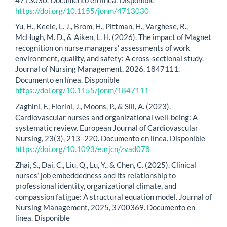
https://doi.org/10.1155/jonm/4713030
Yu, H., Keele, L. J., Brom, H., Pittman, H., Varghese, R.,
McHugh, M. D., & Aiken, L. H. (2026). The impact of Magnet
recognition on nurse managers’ assessments of work
environment, quality, and safety: A cross-sectional study.
Journal of Nursing Management, 2026, 1847111.
Documento en línea. Disponible
https://doi.org/10.1155/jonm/1847111
Zaghini, F., Fiorini, J., Moons, P., & Sili, A. (2023).
Cardiovascular nurses and organizational well-being: A
systematic review. European Journal of Cardiovascular
Nursing, 23(3), 213–220. Documento en línea. Disponible
https://doi.org/10.1093/eurjcn/zvad078
Zhai, S., Dai, C., Liu, Q., Lu, Y., & Chen, C. (2025). Clinical
nurses’ job embeddedness and its relationship to
professional identity, organizational climate, and
compassion fatigue: A structural equation model. Journal of
Nursing Management, 2025, 3700369. Documento en
línea. Disponible