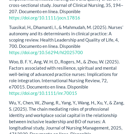
cross-sectional study. Journal of Clinical Nursing, 35, 194–
207. Documento en línea. Disponible
https://doi.org/10.1111/jocn.17816
Tuasikal, H., Dhamanti, I., & Mahmudah, M. (2025). Nurses’
autonomy and its determinants in clinical practice: A
scoping review. Health Leadership and Quality of Life, 4,
700. Documento en línea. Disponible
https://doi.org/10.56294/hl2025700
Woo, B. F. Y., Ang, W. H. D., Rogers, M., & Zhou, W. (2025).
Factors associated with resilience, spiritual and mental
well-being of advanced practice nurses: Implications for
role integration. International Nursing Review, 72,
e70015. Documento en línea. Disponible
https://doi.org/10.1111/inr.70015
Wu, Y., Chen, W., Zhang, R., Yang, Y., Wang, H., Xu, Y., & Zang,
S. (2025). The chain mediating roles of professional
identity and workplace social capital in the relationship
between inclusive leadership and BO of nurses: A
longitudinal study. Journal of Nursing Management, 2025,
4713030. Documento en línea. Disponible