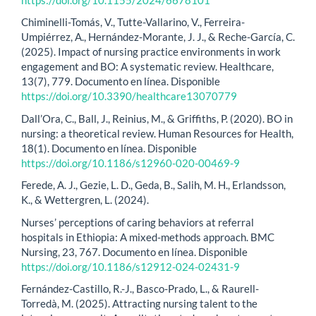
Chiminelli-Tomás, V., Tutte-Vallarino, V., Ferreira-
Umpiérrez, A., Hernández-Morante, J. J., & Reche-García, C.
(2025). Impact of nursing practice environments in work
engagement and BO: A systematic review. Healthcare,
13(7), 779. Documento en línea. Disponible
https://doi.org/10.3390/healthcare13070779
Dall’Ora, C., Ball, J., Reinius, M., & Griffiths, P. (2020). BO in
nursing: a theoretical review. Human Resources for Health,
18(1). Documento en línea. Disponible
https://doi.org/10.1186/s12960-020-00469-9
Ferede, A. J., Gezie, L. D., Geda, B., Salih, M. H., Erlandsson,
K., & Wettergren, L. (2024).
Nurses’ perceptions of caring behaviors at referral
hospitals in Ethiopia: A mixed-methods approach. BMC
Nursing, 23, 767. Documento en línea. Disponible
https://doi.org/10.1186/s12912-024-02431-9
Fernández-Castillo, R.-J., Basco-Prado, L., & Raurell-
Torredà, M. (2025). Attracting nursing talent to the