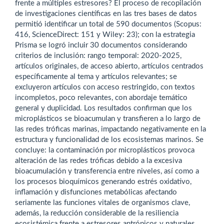
frente a múltiples estresores? El proceso de recopilación
de investigaciones científicas en las tres bases de datos
permitió identificar un total de 590 documentos (Scopus:
416, ScienceDirect: 151 y Wiley: 23); con la estrategia
Prisma se logró incluir 30 documentos considerando
criterios de inclusión: rango temporal: 2020-2025,
artículos originales, de acceso abierto, artículos centrados
específicamente al tema y artículos relevantes; se
excluyeron artículos con acceso restringido, con textos
incompletos, poco relevantes, con abordaje temático
general y duplicidad. Los resultados confirman que los
microplásticos se bioacumulan y transfieren a lo largo de
las redes tróficas marinas, impactando negativamente en la
estructura y funcionalidad de los ecosistemas marinos. Se
concluye: la contaminación por microplásticos provoca
alteración de las redes tróficas debido a la excesiva
bioacumulación y transferencia entre niveles, así como a
los procesos bioquímicos generando estrés oxidativo,
inflamación y disfunciones metabólicas afectando
seriamente las funciones vitales de organismos clave,
además, la reducción considerable de la resiliencia
ecosistémica frente a estresores antrópicos y naturales,