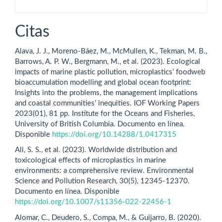
Citas
Alava, J. J., Moreno-Báez, M., McMullen, K., Tekman, M. B.,
Barrows, A. P. W., Bergmann, M., et al. (2023). Ecological
impacts of marine plastic pollution, microplastics’ foodweb
bioaccumulation modelling and global ocean footprint:
Insights into the problems, the management implications
and coastal communities’ inequities. IOF Working Papers
2023(01), 81 pp. Institute for the Oceans and Fisheries,
University of British Columbia. Documento en línea.
Disponible
https://doi.org/10.14288/1.0417315
Ali, S. S., et al. (2023). Worldwide distribution and
toxicological effects of microplastics in marine
environments: a comprehensive review. Environmental
Science and Pollution Research, 30(5), 12345-12370.
Documento en línea. Disponible
https://doi.org/10.1007/s11356-022-22456-1
Alomar, C., Deudero, S., Compa, M., & Guijarro, B. (2020).