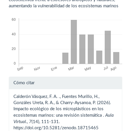
aumentando la vulnerabilidad de los ecosistemas marinos
Descargas
Detalles
Cómo citar
del
Calderón Vásquez, F. A. ., Fuentes Murillo, H.,
artículo
Gonzáles Ureta, R. A., & Charry-Aysanoa, P. (2026).
Impacto ecológico de los microplásticos en los
Aula
ecosistemas marinos: una revisión sistemática .
Virtual.
7
,
(14), 111-131.
https://doi.org/10.5281/zenodo.18715465