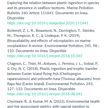
Exploring the relation between plastic ingestion in species
and its presence in seafloor bottoms. Marine Pollution
Bulletin, 160, Article 111641. Documento en línea.
Disponible
https://doi.org/10.1016/j.marpolbul.2020.111641
Botterell, Z. L. R., Beaumont, N., Dorrington, T., Steinke,
M., Thompson, R. C., & Lindeque, P. K. (2019).
Bioavailability and effects of microplastics on marine
zooplankton: A review. Environmental Pollution, 245, 98–
110. Documento en línea. Disponible
https://doi.org/10.1016/j.envpol.2018.10.065
Chagnon, C., Thiel, M., Antunes, J., Ferreira, J. L., Sobral, P.,
& Ory, N. C. (2018). Plastic ingestion and trophic transfer
between Easter Island flying fish (Cheilopogon
rapanouiensis) and yellowfin tuna (Thunnus albacares) from
Rapa Nui (Easter Island). Environmental Pollution, 243,
127–133. Documento en línea. Disponible
https://doi.org/10.1016/j.envpol.2018.08.042
Chormare, R., & Kumar, M. A. (2022). Environmental health
and risk assessment metrics with special mention to