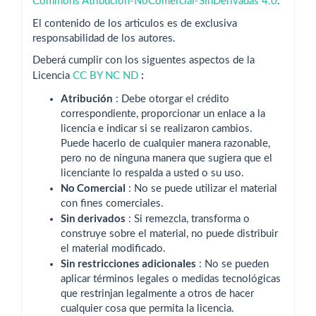
Commons Atribución-NoComercial-SinDerivadas 4.0
.
El contenido de los articulos es de exclusiva
responsabilidad de los autores.
Deberá cumplir con los siguentes aspectos de la
:
Licencia
CC BY NC ND
Atribución
: Debe otorgar el crédito
correspondiente, proporcionar un enlace a la
licencia e indicar si se realizaron cambios.
Puede hacerlo de cualquier manera razonable,
pero no de ninguna manera que sugiera que el
licenciante lo respalda a usted o su uso.
No Comercial
: No se puede utilizar el material
con fines comerciales.
Sin derivados
: Si remezcla, transforma o
construye sobre el material, no puede distribuir
el material modificado.
Sin restricciones adicionales
: No se pueden
aplicar términos legales o medidas tecnológicas
que restrinjan legalmente a otros de hacer
cualquier cosa que permita la licencia.