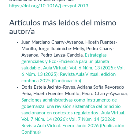
https://doi.org/10.1016/j.envpol.2013
Artículos más leídos del mismo
autor/a
Juan Marciano Charry-Aysanoa, Hideth Fuentes-
Murillo, Jorge Ilquimiche-Melly, Pedro Charry-
Aysanoa, Pedro Layza-Candela,
Estrategias
gerenciales y Eco-Eficiencia para un planeta
saludable
,
Aula Virtual.: Vol. 6 Núm. 13 (2025): Vol.
6 Núm. 13 (2025): Revista Aula Virtual. edición
continua 2025 (Continuación)
Doris Estela Jacinto-Reyes, Adriana Sofía Revoredo
Peña, Hideth Fuentes Murillo, Pedro Charry-Aysanoa,
Sanciones administrativas como instrumento de
gobernanza: una revisión sistemática del principio
sancionador en contextos regulatorios
,
Aula Virtual.:
Vol. 7 Núm. 14 (2026): Vol. 7 Núm. 14 (2026):
Revista Aula Virtual. Enero-Junio 2026 (Publicación
Continua)