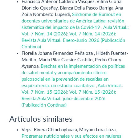
Francisco Antenor Calderón Vásquez, Vilma Gloria
Dionicio Quesñay, Blanca Delia Pasco Barriga, Ana
Zoila Nomberto Luperdi,
Síndrome de Burnout en
docentes universitarios de América Latina: revisión
sistemática del impacto de la Covid-19
,
Aula Virtual.:
Vol. 7 Núm. 14 (2026): Vol. 7 Núm. 14 (2026):
Revista Aula Virtual. Enero-Junio 2026 (Publicación
Continua)
Fiorella Johana Fernandez Peñaloza , Hideth Fuentes-
Murillo, María Pilar Cacsire Castillo, Pedro Charry-
Aysanoa,
Brechas en la implementación de políticas
de salud mental y acompañamiento clínico
psicosocial en la prevención de recaídas en
esquizofrenia: un estudio cualitativo
,
Aula Virtual.:
Vol. 7 Núm. 15 (2026): Vol. 7 Núm. 15 (2026):
Revista Aula Virtual. julio-diciembre 2026
(Publicación Continua)
Artículos similares
Vepsi Rivera Chinchayhuara, Miryam Lora-Loza,
Programas nutricionales y sus efectos en mujeres