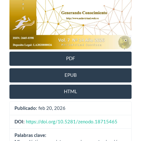
PDF
EPUB
HTML
Publicado:
feb 20, 2026
DOI:
https://doi.org/10.5281/zenodo.18715465
Palabras clave: