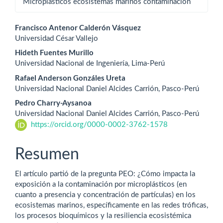
Microplásticos ecosistemas marinos contaminación
Contenido
Francisco Antenor Calderón Vásquez
Universidad César Vallejo
principal
Hideth Fuentes Murillo
del
Universidad Nacional de Ingeniería, Lima-Perú
Rafael Anderson Gonzáles Ureta
artículo
Universidad Nacional Daniel Alcides Carrión, Pasco-Perú
Pedro Charry-Aysanoa
Universidad Nacional Daniel Alcides Carrión, Pasco-Perú
https://orcid.org/0000-0002-3762-1578
Resumen
El artículo partió de la pregunta PEO: ¿Cómo impacta la
exposición a la contaminación por microplásticos (en
cuanto a presencia y concentración de partículas) en los
ecosistemas marinos, específicamente en las redes tróficas,
los procesos bioquímicos y la resiliencia ecosistémica