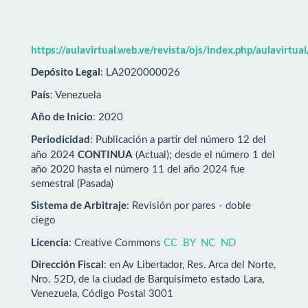
https://aulavirtual.web.ve/revista/ojs/index.php/aulavirtua
Depósito Legal
: LA2020000026
País
: Venezuela
Año de Inicio
: 2020
Periodicidad
: Publicación a partir del número 12 del
CONTINUA
año 2024
(Actual); desde el número 1 del
año 2020 hasta el número 11 del año 2024 fue
semestral (Pasada)
Sistema de Arbitraje
: Revisión por pares - doble
ciego
Licencia
: Creative Commons
CC BY NC ND
Dirección Fiscal
: en Av Libertador, Res. Arca del Norte,
Nro. 52D, de la ciudad de Barquisimeto estado Lara,
Venezuela, Código Postal 3001