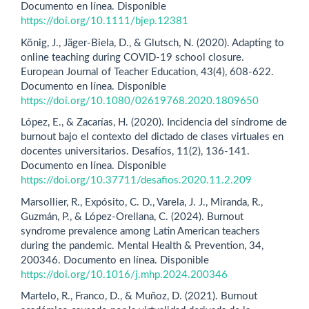
Documento en línea. Disponible
https://doi.org/10.1111/bjep.12381
König, J., Jäger-Biela, D., & Glutsch, N. (2020). Adapting to
online teaching during COVID-19 school closure.
European Journal of Teacher Education, 43(4), 608-622.
Documento en línea. Disponible
https://doi.org/10.1080/02619768.2020.1809650
López, E., & Zacarías, H. (2020). Incidencia del síndrome de
burnout bajo el contexto del dictado de clases virtuales en
docentes universitarios. Desafíos, 11(2), 136-141.
Documento en línea. Disponible
https://doi.org/10.37711/desafios.2020.11.2.209
Marsollier, R., Expósito, C. D., Varela, J. J., Miranda, R.,
Guzmán, P., & López-Orellana, C. (2024). Burnout
syndrome prevalence among Latin American teachers
during the pandemic. Mental Health & Prevention, 34,
200346. Documento en línea. Disponible
https://doi.org/10.1016/j.mhp.2024.200346
Martelo, R., Franco, D., & Muñoz, D. (2021). Burnout