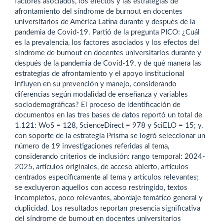
factores asociados, los efectos y las estrategias de
afrontamiento del síndrome de burnout en docentes
universitarios de América Latina durante y después de la
pandemia de Covid-19. Partió de la pregunta PICO: ¿Cuál
es la prevalencia, los factores asociados y los efectos del
síndrome de burnout en docentes universitarios durante y
después de la pandemia de Covid-19, y de qué manera las
estrategias de afrontamiento y el apoyo institucional
influyen en su prevención y manejo, considerando
diferencias según modalidad de enseñanza y variables
sociodemográficas? El proceso de identificación de
documentos en las tres bases de datos reportó un total de
1.121: WoS = 128, ScienceDirect = 978 y SciELO = 15; y,
con soporte de la estrategia Prisma se logró seleccionar un
número de 19 investigaciones referidas al tema,
considerando criterios de inclusión: rango temporal: 2024-
2025, artículos originales, de acceso abierto, artículos
centrados específicamente al tema y artículos relevantes;
se excluyeron aquellos con acceso restringido, textos
incompletos, poco relevantes, abordaje temático general y
duplicidad. Los resultados reportan presencia significativa
del síndrome de burnout en docentes universitarios