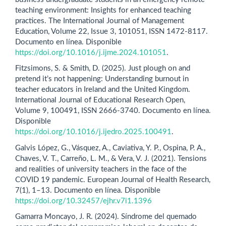
teaching environment: Insights for enhanced teaching
practices. The International Journal of Management
Education, Volume 22, Issue 3, 101051, ISSN 1472-8117.
Documento en línea. Disponible
https://doi.org/10.1016/j.ijme.2024.101051
.
Fitzsimons, S. & Smith, D. (2025). Just plough on and
pretend it’s not happening: Understanding burnout in
teacher educators in Ireland and the United Kingdom.
International Journal of Educational Research Open,
Volume 9, 100491, ISSN 2666-3740. Documento en línea.
Disponible
https://doi.org/10.1016/j.ijedro.2025.100491
.
Galvis López, G., Vásquez, A., Caviativa, Y. P., Ospina, P. A.,
Chaves, V. T., Carreño, L. M., & Vera, V. J. (2021). Tensions
and realities of university teachers in the face of the
COVID 19 pandemic. European Journal of Health Research,
7(1), 1–13. Documento en línea. Disponible
https://doi.org/10.32457/ejhr.v7i1.1396
Gamarra Moncayo, J. R. (2024). Síndrome del quemado