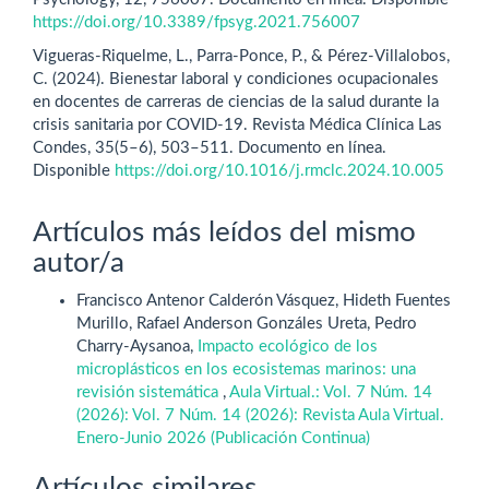
https://doi.org/10.3389/fpsyg.2021.756007
Vigueras-Riquelme, L., Parra-Ponce, P., & Pérez-Villalobos,
C. (2024). Bienestar laboral y condiciones ocupacionales
en docentes de carreras de ciencias de la salud durante la
crisis sanitaria por COVID-19. Revista Médica Clínica Las
Condes, 35(5–6), 503–511. Documento en línea.
Disponible
https://doi.org/10.1016/j.rmclc.2024.10.005
Artículos más leídos del mismo
autor/a
Francisco Antenor Calderón Vásquez, Hideth Fuentes
Murillo, Rafael Anderson Gonzáles Ureta, Pedro
Charry-Aysanoa,
Impacto ecológico de los
microplásticos en los ecosistemas marinos: una
revisión sistemática
,
Aula Virtual.: Vol. 7 Núm. 14
(2026): Vol. 7 Núm. 14 (2026): Revista Aula Virtual.
Enero-Junio 2026 (Publicación Continua)
Artículos similares