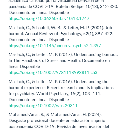
académico causado por la virtualidad derivada de la
pandemia de COVID-19. Boletín Redipe, 10(13), 312-320.
Documento en línea. Disponible
https://doi.org/10.36260/rbr.v10i13.1747
Maslach, C., Schaufeli, W. B., & Leiter, M. P. (2001). Job
burnout. Annual Review of Psychology, 52(1), 397-422.
Documento en línea. Disponible
https://doi.org/10.1146/annurev.psych.52.1.397
Maslach, C., & Leiter, M. P. (2017). Understanding burnout.
In The Handbook of Stress and Health. Documento en
línea. Disponible
https://doi.org/10.1002/9781118993811.ch3
Maslach, C., & Leiter, M. P. (2016). Understanding the
burnout experience: Recent research and its implications
for psychiatry. World Psychiatry, 15(2), 103–111.
Documento en línea. Disponible
https://doi.org/10.1002/wps.20311
Mohamed-Amar, R., & Mohamed-Amar, H. (2024).
Desgaste profesional docente en educación superior
pospandemia COVID-19. Revista de Investigación del