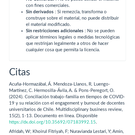
con fines comerciales.
Sin derivados
: Si remezcla, transforma o
construye sobre el material, no puede distribuir
el material modificado.
Sin restricciones adicionales
: No se pueden
aplicar términos legales o medidas tecnológicas
que restrinjan legalmente a otros de hacer
cualquier cosa que permita la licencia.
Citas
Acuña-Hormazábal, Á. Mendoza-Llanos, R. Luengo-
Martínez, C. Hermosilla-Ávila, A. & Pons-Peregort, O.
(2024). Conciliación trabajo-familia en tiempos de COVID-
19 y su relación con el engagement y burnout de docentes
universitarios de Chile. Multidisciplinary business review,
15(2), 1-13. Documento en línea. Disponible
https://dx.doi.org/10.35692/07183992.15
.
Afridah, W; Khoirul Fitriyah, F; Nuravianda Lestari, Y; Amin,