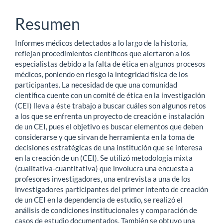
principal
del
Resumen
artículo
Informes médicos detectados a lo largo de la historia,
reflejan procedimientos científicos que alertaron a los
especialistas debido a la falta de ética en algunos procesos
médicos, poniendo en riesgo la integridad física de los
participantes. La necesidad de que una comunidad
científica cuente con un comité de ética en la investigación
(CEI) lleva a éste trabajo a buscar cuáles son algunos retos
a los que se enfrenta un proyecto de creación e instalación
de un CEI, pues el objetivo es buscar elementos que deben
considerarse y que sirvan de herramienta en la toma de
decisiones estratégicas de una institución que se interesa
en la creación de un (CEI). Se utilizó metodología mixta
(cualitativa-cuantitativa) que involucra una encuesta a
profesores investigadores, una entrevista a una de los
investigadores participantes del primer intento de creación
de un CEI en la dependencia de estudio, se realizó el
análisis de condiciones institucionales y comparación de
casos de estudio documentados. También se obtuvo una