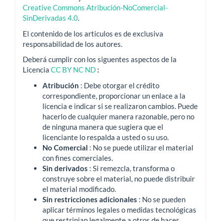
Creative Commons Atribución-NoComercial-
SinDerivadas 4.0
.
El contenido de los articulos es de exclusiva
responsabilidad de los autores.
Deberá cumplir con los siguentes aspectos de la
Licencia
CC BY NC ND
:
Atribución
: Debe otorgar el crédito
correspondiente, proporcionar un enlace a la
licencia e indicar si se realizaron cambios.
Puede
hacerlo de cualquier manera razonable, pero no
de ninguna manera que sugiera que el
licenciante lo respalda a usted o su uso.
No Comercial
: No se puede utilizar el material
con fines comerciales.
Sin derivados
: Si remezcla, transforma o
construye sobre el material, no puede distribuir
el material modificado.
Sin restricciones adicionales
: No se pueden
aplicar términos legales o medidas tecnológicas
que restrinjan legalmente a otros de hacer