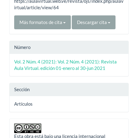
https://aulavirtual.web.ve/revista/ojs/index.php/aulav
irtual/article/view/64
Más formatos de cita
Descargar cita
Número
Vol. 2 Núm. 4 (2021): Vol. 2 Núm. 4 (2021): Revista
Aula Virtual. edición 01-enero al 30-jun 2021
Sección
Artículos
Esta obra está bajo una licencia internacional