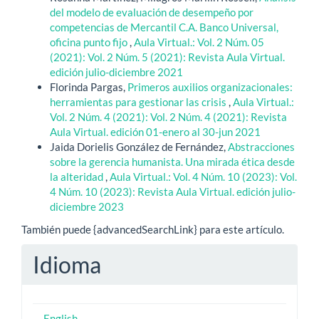
del modelo de evaluación de desempeño por
competencias de Mercantil C.A. Banco Universal,
oficina punto fijo
,
Aula Virtual.: Vol. 2 Núm. 05
(2021): Vol. 2 Núm. 5 (2021): Revista Aula Virtual.
edición julio-diciembre 2021
Florinda Pargas,
Primeros auxilios organizacionales:
herramientas para gestionar las crisis
,
Aula Virtual.:
Vol. 2 Núm. 4 (2021): Vol. 2 Núm. 4 (2021): Revista
Aula Virtual. edición 01-enero al 30-jun 2021
Jaida Dorielis González de Fernández,
Abstracciones
sobre la gerencia humanista. Una mirada ética desde
la alteridad
,
Aula Virtual.: Vol. 4 Núm. 10 (2023): Vol.
4 Núm. 10 (2023): Revista Aula Virtual. edición julio-
diciembre 2023
También puede {advancedSearchLink} para este artículo.
Idioma
English