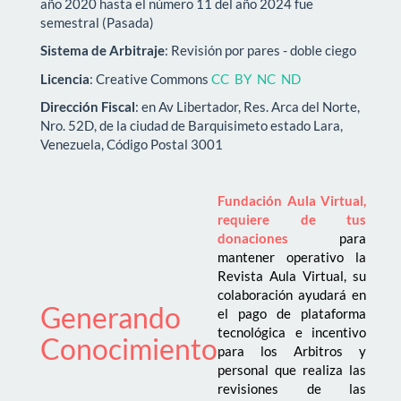
año 2020 hasta el número 11 del año 2024 fue
semestral (Pasada)
Sistema de Arbitraje
: Revisión por pares - doble ciego
Licencia
: Creative Commons
CC BY NC ND
Dirección Fiscal
: en Av Libertador, Res. Arca del Norte,
Nro. 52D, de la ciudad de Barquisimeto estado Lara,
Venezuela, Código Postal 3001
Fundación Aula Virtual,
requiere de tus
donaciones
para
mantener operativo la
Revista Aula Virtual, su
colaboración ayudará en
Generando
el pago de plataforma
tecnológica e incentivo
Conocimiento
para los Arbitros y
personal que realiza las
revisiones de las