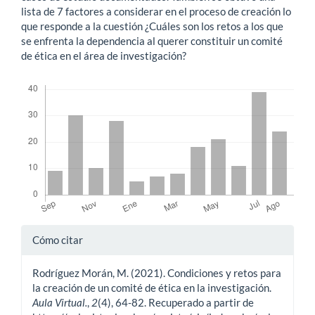
lista de 7 factores a considerar en el proceso de creación lo
que responde a la cuestión ¿Cuáles son los retos a los que
se enfrenta la dependencia al querer constituir un comité
de ética en el área de investigación?
Descargas
Detalles
Cómo citar
del
Rodríguez Morán, M. (2021). Condiciones y retos para
artículo
la creación de un comité de ética en la investigación.
Aula Virtual.
,
2
(4), 64-82. Recuperado a partir de