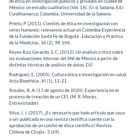
de ética en investigación públicos y privados en ciudad de
México: un estudio cualitativo (Vol. 14). (U. d. Sabana, Ed.)
Cundinamarca, Colombia: Universidad de la Sabana.
Prieto, P. (2011). Comités de ética en investigación con
seres humanos: relevancia actual en Colombia Experiencia
de la Fundación Santa Fe de Bogotá . Educación y Práctica
de la Medicina , 36 (2), 98-104.
Reyes Ruiz Gerardo, S. C. (2012). Un análisis crítico sobre
las evaluaciones internas del SNI de México a partir de
distintas técnicas de análisis de datos. D.F.
Rodríguez, E. (2005). Cultura ética e investigación en salud.
Acta Bioethica , XI (1), 11-21.
Rosales, R. A. (11 de agosto de 2020). Experiencia en el
proceso de creación de un CEI. (M. R. Morán,
Entrevistador)
Silva, J. J. (2017). ¿Es necesario que todo artículo que vaya
a ser publicado en una revista científica cuente con la
aprobación de un comité de ética científico? Revista
Chilena de Cirujía , 3 (69).