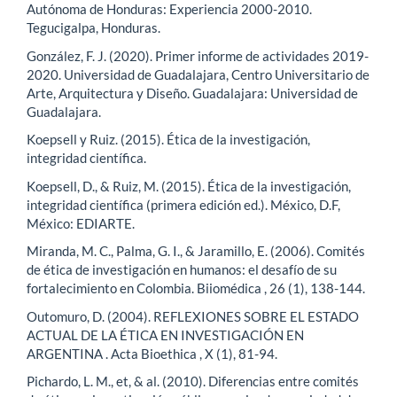
Autónoma de Honduras: Experiencia 2000-2010.
Tegucigalpa, Honduras.
González, F. J. (2020). Primer informe de actividades 2019-
2020. Universidad de Guadalajara, Centro Universitario de
Arte, Arquitectura y Diseño. Guadalajara: Universidad de
Guadalajara.
Koepsell y Ruiz. (2015). Ética de la investigación,
integridad científica.
Koepsell, D., & Ruiz, M. (2015). Ética de la investigación,
integridad científica (primera edición ed.). México, D.F,
México: EDIARTE.
Miranda, M. C., Palma, G. I., & Jaramillo, E. (2006). Comités
de ética de investigación en humanos: el desafío de su
fortalecimiento en Colombia. Biiomédica , 26 (1), 138-144.
Outomuro, D. (2004). REFLEXIONES SOBRE EL ESTADO
ACTUAL DE LA ÉTICA EN INVESTIGACIÓN EN
ARGENTINA . Acta Bioethica , X (1), 81-94.
Pichardo, L. M., et, & al. (2010). Diferencias entre comités