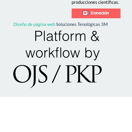
producciones científicas.
Diseño de página web
Soluciones Tenológicas 3M