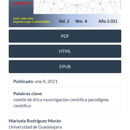
PDF
HTML
EPUB
Publicado:
ene 8, 2021
Palabras clave:
comité de ética investigación científica paradigma
científico
Contenido
Marisela Rodríguez Morán
Universidad de Guadalajara