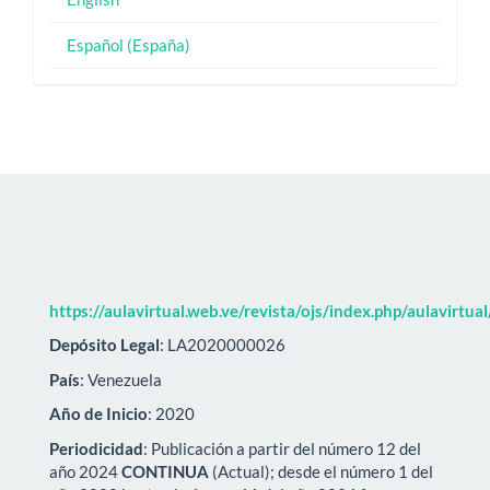
Español (España)
https://aulavirtual.web.ve/revista/ojs/index.php/aulavirtua
Depósito Legal
: LA2020000026
País
: Venezuela
Año de Inicio
: 2020
Periodicidad
: Publicación a partir del número 12 del
año 2024
CONTINUA
(Actual); desde el número 1 del