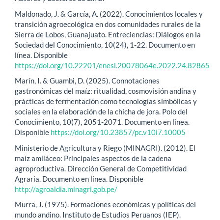
Maldonado, J. & García, A. (2022). Conocimientos locales y
transición agroecológica en dos comunidades rurales de la
Sierra de Lobos, Guanajuato. Entreciencias: Diálogos en la
Sociedad del Conocimiento, 10(24), 1-22. Documento en
línea. Disponible
https://doi.org/10.22201/enesl.20078064e.2022.24.82865
Marín, I. & Guambi, D. (2025). Connotaciones
gastronómicas del maíz: ritualidad, cosmovisión andina y
prácticas de fermentación como tecnologías simbólicas y
sociales en la elaboración de la chicha de jora. Polo del
Conocimiento, 10(7), 2051-2071. Documento en línea.
Disponible
https://doi.org/10.23857/pc.v10i7.10005
Ministerio de Agricultura y Riego (MINAGRI). (2012). El
maíz amiláceo: Principales aspectos de la cadena
agroproductiva. Dirección General de Competitividad
Agraria. Documento en línea. Disponible
http://agroaldia.minagri.gob.pe/
Murra, J. (1975). Formaciones económicas y políticas del
mundo andino. Instituto de Estudios Peruanos (IEP).