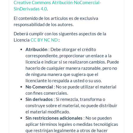
Creative Commons Atribución-NoComercial-
SinDerivadas 4.0
.
El contenido de los articulos es de exclusiva
responsabilidad de los autores.
Deberá cumplir con los siguentes aspectos de la
Licencia
CC BY NC ND
:
Atribución
: Debe otorgar el crédito
correspondiente, proporcionar un enlace a la
licencia e indicar si se realizaron cambios.
Puede
hacerlo de cualquier manera razonable, pero no
de ninguna manera que sugiera que el
licenciante lo respalda a usted o su uso.
No Comercial
: No se puede utilizar el material
con fines comerciales.
Sin derivados
: Si remezcla, transforma o
construye sobre el material, no puede distribuir
el material modificado.
Sin restricciones adicionales
: No se pueden
aplicar términos legales o medidas tecnológicas
que restrinjan legalmente a otros de hacer