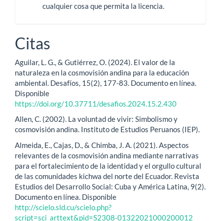
cualquier cosa que permita la licencia.
Citas
Aguilar, L. G., & Gutiérrez, O. (2024). El valor de la
naturaleza en la cosmovisión andina para la educación
ambiental. Desafíos, 15(2), 177-83. Documento en línea.
Disponible
https://doi.org/10.37711/desafios.2024.15.2.430
Allen, C. (2002). La voluntad de vivir: Simbolismo y
cosmovisión andina. Instituto de Estudios Peruanos (IEP).
Almeida, E., Cajas, D., & Chimba, J. A. (2021). Aspectos
relevantes de la cosmovisión andina mediante narrativas
para el fortalecimiento de la identidad y el orgullo cultural
de las comunidades kichwa del norte del Ecuador. Revista
Estudios del Desarrollo Social: Cuba y América Latina, 9(2).
Documento en línea. Disponible
http://scielo.sld.cu/scielo.php?
script=sci_arttext&pid=S2308-01322021000200012