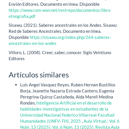
Envión Editores. Documento en línea. Disponible
https://www.ram-wan.net/restrepo/documentos/libro-
etnografia.pdf
Sisawu. (2021). Saberes ancestrales en los Andes. Sisawu:
Red de Saberes Ancestrales. Documento en línea.
Disponible
https://sisawu.org/index.php/264-saberes-
ancestrales-en-los-andes
Villoro, L. (2008). Creer, saber, conocer. Siglo Veintiuno
Editores
Artículos similares
Luis Angel Vasquez Reyes, Ruben Hernan Bustillos
Borja, Jeanette Nazaria Estrada Cantero, Eugenia
Peregrina Quiroz Castañeda, Aída Mareli Medina
Rondán,
Inteligencia Artificial en el desarrollo de
habilidades investigativas en estudiantes de la
Universidad Nacional Federico Villarreal-Facultad
Humanidades (UNFV- FH), 2025
,
Aula Virtual.: Vol. 6
Núm. 13 (2025): Vol. 6 Núm. 13 (2025): Revista Aula