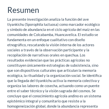
Resumen
La presente investigación analiza la función del ave
tiyankichu (Sporophila luctuosa) como marcador ecológico
y símbolo de abundancia en el ciclo agrícola del maíz en las
comunidades de Colcabamba, Huancavelica. El estudio se
fundamenta en un enfoque cualitativo con diseño
etnográfico, rescatando la visión interna de los actores
sociales a través de la observación participante y la
recopilación de narrativas orales en quechua. Los
resultados evidencian que las prácticas agrícolas no
constituyen únicamente estrategias de subsistencia, sino
que son dispositivos culturales que articulan la memoria
ecológica, la ritualidad y la organización social. Se identifica
que la llegada del tiyankichu activa la memoria colectiva y
organiza las labores de cosecha, actuando como un puente
entre el saber técnico y la visión sagrada del cosmos. Se
concluye que el conocimiento agrícola andino es un sistema
epistémico integral y comunitario que resiste a la
homogeneización global, donde la abundancia representa