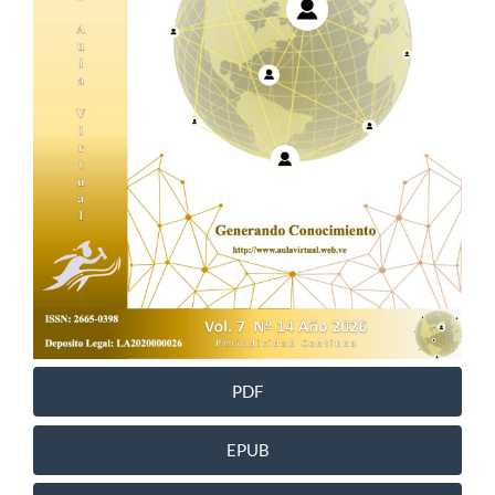
PDF
EPUB