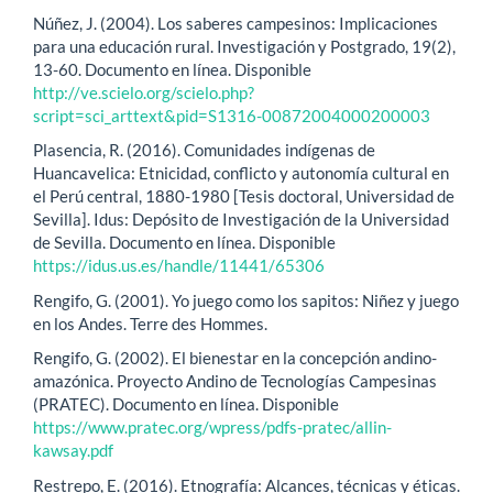
Núñez, J. (2004). Los saberes campesinos: Implicaciones
para una educación rural. Investigación y Postgrado, 19(2),
13-60. Documento en línea. Disponible
http://ve.scielo.org/scielo.php?
script=sci_arttext&pid=S1316-00872004000200003
Plasencia, R. (2016). Comunidades indígenas de
Huancavelica: Etnicidad, conflicto y autonomía cultural en
el Perú central, 1880-1980 [Tesis doctoral, Universidad de
Sevilla]. Idus: Depósito de Investigación de la Universidad
de Sevilla. Documento en línea. Disponible
https://idus.us.es/handle/11441/65306
Rengifo, G. (2001). Yo juego como los sapitos: Niñez y juego
en los Andes. Terre des Hommes.
Rengifo, G. (2002). El bienestar en la concepción andino-
amazónica. Proyecto Andino de Tecnologías Campesinas
(PRATEC). Documento en línea. Disponible
https://www.pratec.org/wpress/pdfs-pratec/allin-
kawsay.pdf
Restrepo, E. (2016). Etnografía: Alcances, técnicas y éticas.