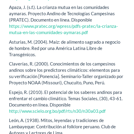
Apaza, J. (s.f.). La crianza mutua en las comunidades
aymaras. Proyecto Andino de Tecnologías Campesinas
(PRATEC). Documento en línea. Disponible
https://www.pratec.org/wpress/pdfs-pratec/la-crianza-
mutua-en-las-comunidades-aymaras.pdf
Asturias, M. (2004). Maíz: de alimento sagrado a negocio
de hombre. Red por una América Latina Libre de
Transgénicos.
Claverías, R. (2000). Conocimientos de los campesinos
andinos sobre los predictores climáticos: elementos para
su verificación [Ponencia]. Seminario-Taller organizado por
Proyecto NOAA (Missouri), Chucuito, Puno, Perú.
Espejo, R. (2010). El potencial de los saberes andinos para
enfrentar el cambio climático. Temas Sociales, (30), 43-61.
Documento en línea. Disponible
http://www.scielo.org.bo/pdf/rts/n30/n30a03.pdf
León, A. (1938). Mitos, leyendas y tradiciones de
Lambayeque: Contribución al folklore peruano. Club de
Autores y Lectores de Lima.