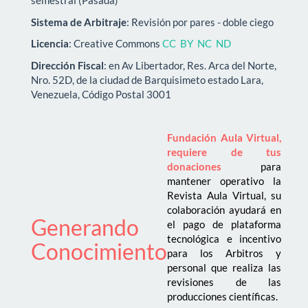
semestral (Pasada)
Sistema de Arbitraje
: Revisión por pares - doble ciego
Licencia
: Creative Commons
CC BY NC ND
Dirección Fiscal
: en Av Libertador, Res. Arca del Norte,
Nro. 52D, de la ciudad de Barquisimeto estado Lara,
Venezuela, Código Postal 3001
Fundación Aula Virtual,
requiere de tus
donaciones
para
mantener operativo la
Revista Aula Virtual, su
colaboración ayudará en
Generando
el pago de plataforma
tecnológica e incentivo
Conocimiento
para los Arbitros y
personal que realiza las
revisiones de las
producciones científicas.