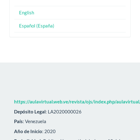
English
Español (España)
https://aulavirtual.web.ve/revista/ojs/index.php/aulavirtua
Depósito Legal
: LA2020000026
País
: Venezuela
Año de Inicio
: 2020