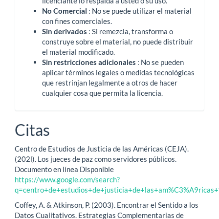
licenciante lo respalda a usted o su uso.
No Comercial
: No se puede utilizar el material
con fines comerciales.
Sin derivados
: Si remezcla, transforma o
construye sobre el material, no puede distribuir
el material modificado.
Sin restricciones adicionales
: No se pueden
aplicar términos legales o medidas tecnológicas
que restrinjan legalmente a otros de hacer
cualquier cosa que permita la licencia.
Citas
Centro de Estudios de Justicia de las Américas (CEJA).
(202l). Los jueces de paz como servidores públicos.
Documento en línea Disponible
https://www.google.com/search?
q=centro+de+estudios+de+justicia+de+las+am%C3%A9ric
Coffey, A. & Atkinson, P. (2003). Encontrar el Sentido a los
Datos Cualitativos. Estrategias Complementarias de