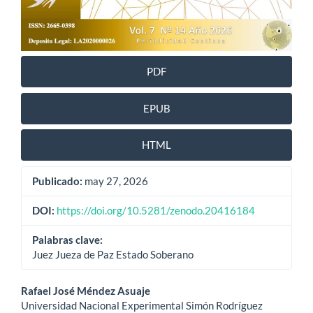
PDF
EPUB
HTML
Publicado:
may 27, 2026
DOI:
https://doi.org/10.5281/zenodo.20416184
Palabras clave:
Juez Jueza de Paz Estado Soberano
Contenido
Rafael José Méndez Asuaje
Universidad Nacional Experimental Simón Rodríguez