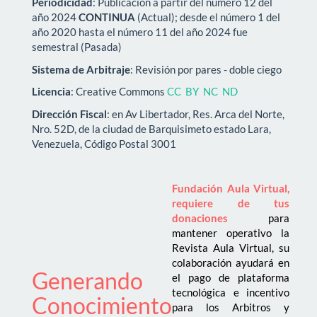
Periodicidad
: Publicación a partir del número 12 del
año 2024
CONTINUA
(Actual); desde el número 1 del
año 2020 hasta el número 11 del año 2024 fue
semestral (Pasada)
Sistema de Arbitraje
: Revisión por pares - doble ciego
Licencia
: Creative Commons
CC BY NC ND
Dirección Fiscal
: en Av Libertador, Res. Arca del Norte,
Nro. 52D, de la ciudad de Barquisimeto estado Lara,
Venezuela, Código Postal 3001
Fundación Aula Virtual,
requiere de tus
donaciones
para
mantener operativo la
Revista Aula Virtual, su
colaboración ayudará en
Generando
el pago de plataforma
tecnológica e incentivo
Conocimiento
para los Arbitros y