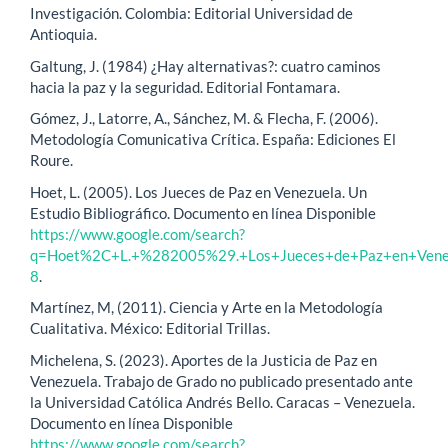
Investigación. Colombia: Editorial Universidad de
Antioquia.
Galtung, J. (1984) ¿Hay alternativas?: cuatro caminos
hacia la paz y la seguridad. Editorial Fontamara.
Gómez, J., Latorre, A., Sánchez, M. & Flecha, F. (2006).
Metodología Comunicativa Crítica. España: Ediciones El
Roure.
Hoet, L. (2005). Los Jueces de Paz en Venezuela. Un
Estudio Bibliográfico. Documento en línea Disponible
https://www.google.com/search?
q=Hoet%2C+L.+%282005%29.+Los+Jueces+de+Paz+en+Vene
8
.
Martínez, M, (2011). Ciencia y Arte en la Metodología
Cualitativa. México: Editorial Trillas.
Michelena, S. (2023). Aportes de la Justicia de Paz en
Venezuela. Trabajo de Grado no publicado presentado ante
la Universidad Católica Andrés Bello. Caracas – Venezuela.
Documento en línea Disponible
https://www.google.com/search?