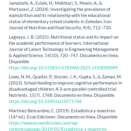
Jamalzehi, A., Eslahi, H., Mokhtari, S., Moein, A., &
Mortazavi, Z. (2024). Investigating the prevalence of
malnutrition and its relationship with the educational
status of elementary school students in Zahedan, Iran.
Journal of Nutrition and Food Security, 9(4), 712–720.
Lagnayo, J. B. (2025). Nutritional status and its impact on
the academic performance of learners. International
Journal of Latest Technology in Engineering Management
& Applied Science, 14(10), 720–747. Documento en línea.
Disponible
https://doi.org/10.51583/IJLTEMAS.2025.1410000089
Lowe, N. M., Qualter, P., Sinclair, J. K., Gupta, S., & Zaman, M.
(2023). School feeding to improve cognitive performance in
disadvantaged children: A 3-arm parallel controlled trial.
Nutrients, 15(7), 1768. Documento en línea. Disponible
https://doi.org/10.3390/nu15071768
Martínez Bencardino, C. (2019). Estadística y muestreo
(14.ª ed.). Ecoe Ediciones. Documento en línea. Disponible
https://www.ecoeediciones.com/wp-
content/uploads/2019/05/Estadistica-y-muestreo-