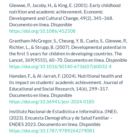
Glewwe, P., Jacoby, H., & King, E. (2001). Early childhood
nutrition and academic achievement. Economic
Development and Cultural Change, 49(2), 345–368.
Documento en línea. Disponible
https://doi.org/10.1086/452508
Grantham-McGregor, S., Cheung, Y. B., Cueto, S., Glewwe, P.,
Richter, L., & Strupp, B. (2007). Developmental potential in
the first 5 years for children in developing countries. The
Lancet, 369(9555), 60–70. Documento en línea. Disponible
https://doi.org/10.1016/S0140-6736(07)60032-4
Hamdan, F., & Al-Jarrah, F. (2024). Nutritional health and
its impact on students’ academic achievement. Journal of
Educational and Social Research, 14(6), 299–317.
Documento en línea. Disponible
https://doi.org/10.36941/jesr-2024-0185
Instituto Nacional de Estadística e Informática. (INEI).
(2023). Encuesta Demográfica y de Salud Familiar –
ENDES 2023. Documento en línea. Disponible
https://doi.org/10.1787/9789264279081