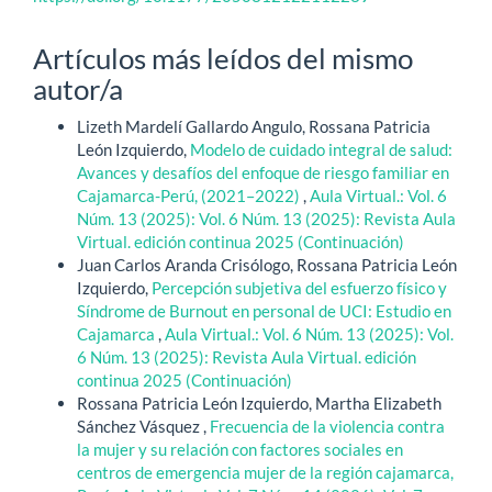
Artículos más leídos del mismo
autor/a
Lizeth Mardelí Gallardo Angulo, Rossana Patricia
León Izquierdo,
Modelo de cuidado integral de salud:
Avances y desafíos del enfoque de riesgo familiar en
Cajamarca-Perú, (2021–2022)
,
Aula Virtual.: Vol. 6
Núm. 13 (2025): Vol. 6 Núm. 13 (2025): Revista Aula
Virtual. edición continua 2025 (Continuación)
Juan Carlos Aranda Crisólogo, Rossana Patricia León
Izquierdo,
Percepción subjetiva del esfuerzo físico y
Síndrome de Burnout en personal de UCI: Estudio en
Cajamarca
,
Aula Virtual.: Vol. 6 Núm. 13 (2025): Vol.
6 Núm. 13 (2025): Revista Aula Virtual. edición
continua 2025 (Continuación)
Rossana Patricia León Izquierdo, Martha Elizabeth
Sánchez Vásquez ,
Frecuencia de la violencia contra
la mujer y su relación con factores sociales en
centros de emergencia mujer de la región cajamarca,