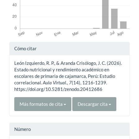
Detalles
Cómo citar
del
León Izquierdo, R. P., & Aranda Crisólogo, J. C. (2026).
artículo
Estado nutricional y rendimiento académico en
escolares de primaria de cajamarca, Perú: Estudio
correlacional.
Aula Virtual.
,
7
(14), 1216-1239.
https://doi.org/10.5281/zenodo.20412686
Más formatos de cita
Descargar cita
Número