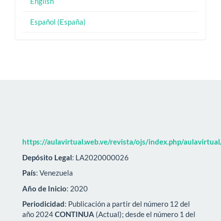
English
Español (España)
https://aulavirtual.web.ve/revista/ojs/index.php/aulavirtua
Depósito Legal
: LA2020000026
País
: Venezuela
Año de Inicio
: 2020
Periodicidad
: Publicación a partir del número 12 del
año 2024
CONTINUA
(Actual); desde el número 1 del