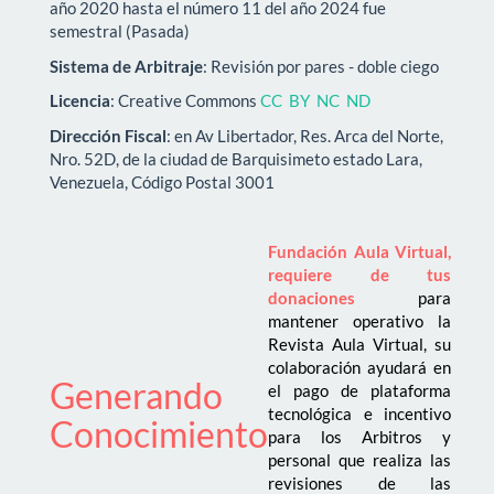
año 2020 hasta el número 11 del año 2024 fue
semestral (Pasada)
Sistema de Arbitraje
: Revisión por pares - doble ciego
Licencia
: Creative Commons
CC BY NC ND
Dirección Fiscal
: en Av Libertador, Res. Arca del Norte,
Nro. 52D, de la ciudad de Barquisimeto estado Lara,
Venezuela, Código Postal 3001
Fundación Aula Virtual,
requiere de tus
donaciones
para
mantener operativo la
Revista Aula Virtual, su
colaboración ayudará en
Generando
el pago de plataforma
tecnológica e incentivo
Conocimiento
para los Arbitros y
personal que realiza las
revisiones de las