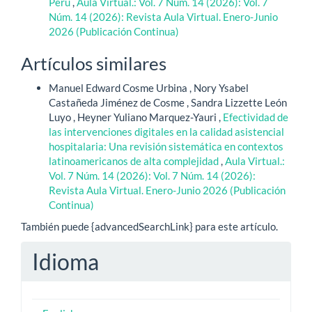
Perú
,
Aula Virtual.: Vol. 7 Núm. 14 (2026): Vol. 7
Núm. 14 (2026): Revista Aula Virtual. Enero-Junio
2026 (Publicación Continua)
Artículos similares
Manuel Edward Cosme Urbina , Nory Ysabel
Castañeda Jiménez de Cosme , Sandra Lizzette León
Luyo , Heyner Yuliano Marquez-Yauri ,
Efectividad de
las intervenciones digitales en la calidad asistencial
hospitalaria: Una revisión sistemática en contextos
latinoamericanos de alta complejidad
,
Aula Virtual.:
Vol. 7 Núm. 14 (2026): Vol. 7 Núm. 14 (2026):
Revista Aula Virtual. Enero-Junio 2026 (Publicación
Continua)
También puede {advancedSearchLink} para este artículo.
Idioma