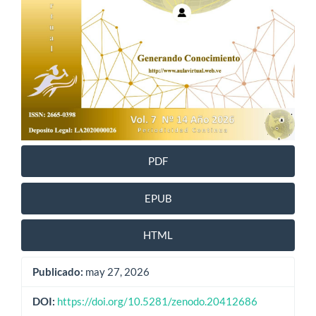
PDF
EPUB
HTML
Publicado:
may 27, 2026
DOI:
https://doi.org/10.5281/zenodo.20412686