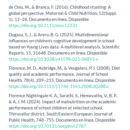
de Onis, M., & Branca, F. (2016). Childhood stunting: A
global perspective. Maternal & Child Nutrition, 12(Suppl.
1), 12–26. Documento en línea. Disponible
https://doi.org/10.1111/mcn.12231
Dugasa, S. J., & Arero, B. G. (2025). Multidimensional
influences on children’s cognitive development in school
based on Young Lives data: A multilevel analysis. Scientific
Reports, 15, 31648. Documento en línea. Disponible
https://doi.org/10.1038/s41598-025-06893-y
Florence, M. D., Asbridge, M., & Veugelers, P. J. (2008). Diet
quality and academic performance. Journal of School
Health, 78(4), 209–215. Documento en línea. Disponible
https://doi.org/10.1111/j.1746-1561.2008.00288.x
Florence Nightingale K. A., Sarathi, S., Hemavathy, V., B, P.,
& A, J. M. (2024). Impact of malnutrition on the academic
performance of school children at selected school,
Thiruvallur district. South Eastern European Journal of
Public Health, 748–755. Documento en línea. Disponible
https://doi.org/10.70135/seejph.vi.2787