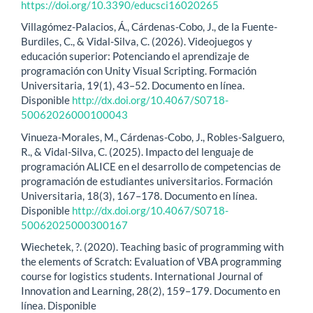
https://doi.org/10.3390/educsci16020265
Villagómez-Palacios, Á., Cárdenas-Cobo, J., de la Fuente-
Burdiles, C., & Vidal-Silva, C. (2026). Videojuegos y
educación superior: Potenciando el aprendizaje de
programación con Unity Visual Scripting. Formación
Universitaria, 19(1), 43–52. Documento en línea.
Disponible
http://dx.doi.org/10.4067/S0718-
50062026000100043
Vinueza-Morales, M., Cárdenas-Cobo, J., Robles-Salguero,
R., & Vidal-Silva, C. (2025). Impacto del lenguaje de
programación ALICE en el desarrollo de competencias de
programación de estudiantes universitarios. Formación
Universitaria, 18(3), 167–178. Documento en línea.
Disponible
http://dx.doi.org/10.4067/S0718-
50062025000300167
Wiechetek, ?. (2020). Teaching basic of programming with
the elements of Scratch: Evaluation of VBA programming
course for logistics students. International Journal of
Innovation and Learning, 28(2), 159–179. Documento en
línea. Disponible