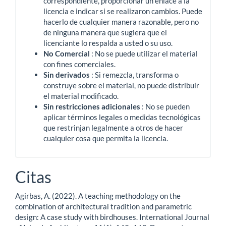
correspondiente, proporcionar un enlace a la
licencia e indicar si se realizaron cambios.
Puede
hacerlo de cualquier manera razonable, pero no
de ninguna manera que sugiera que el
licenciante lo respalda a usted o su uso.
No Comercial
: No se puede utilizar el material
con fines comerciales.
Sin derivados
: Si remezcla, transforma o
construye sobre el material, no puede distribuir
el material modificado.
Sin restricciones adicionales
: No se pueden
aplicar términos legales o medidas tecnológicas
que restrinjan legalmente a otros de hacer
cualquier cosa que permita la licencia.
Citas
Agirbas, A. (2022). A teaching methodology on the
combination of architectural tradition and parametric
design: A case study with birdhouses. International Journal