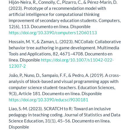
Hijón-Neira, R., Connolly, C., Pizarro, C., & Pérez-Marín, D.
(2023). Prototype of a recommendation model with
artificial intelligence for computational thinking
improvement of secondary education students. Computers,
12(6), 113. Documento en línea. Disponible
https://doi.org/10.3390/computers12060113
Hossain, M. Y., & Zaman, L. (2023). NCCollab: Collaborative
behavior tree authoring in game development. Multimedia
Tools and Applications, 82, 4671–4708. Documento en
línea. Disponible
https://doi.org/10.1007/s11042-022-
12307-2
João, P., Nuno, D., Sampaio, F. F., & Pedro, A. (2019). A cross-
analysis of block-based and visual programming apps with
computer science student-teachers. Education Sciences,
9(3), Article 181. Documento en línea. Disponible
https://doi.org/10.3390/educsci9030181
Liao, S.-M. (2023). SCRATCH to R: Toward an inclusive
pedagogy in teaching coding. Journal of Statistics and Data
Science Education, 31(1), 45–56. Documento en línea.
Disponible