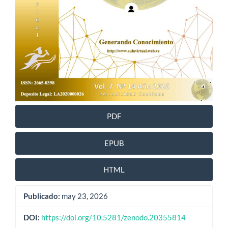
PDF
EPUB
HTML
Publicado:
may 23, 2026
DOI:
https://doi.org/10.5281/zenodo.20355814