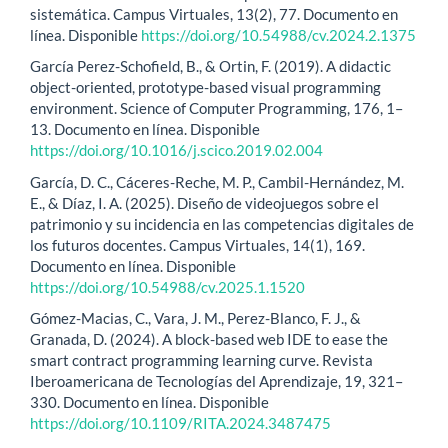
sistemática. Campus Virtuales, 13(2), 77. Documento en
línea. Disponible
https://doi.org/10.54988/cv.2024.2.1375
García Perez-Schofield, B., & Ortin, F. (2019). A didactic
object-oriented, prototype-based visual programming
environment. Science of Computer Programming, 176, 1–
13. Documento en línea. Disponible
https://doi.org/10.1016/j.scico.2019.02.004
García, D. C., Cáceres-Reche, M. P., Cambil-Hernández, M.
E., & Díaz, I. A. (2025). Diseño de videojuegos sobre el
patrimonio y su incidencia en las competencias digitales de
los futuros docentes. Campus Virtuales, 14(1), 169.
Documento en línea. Disponible
https://doi.org/10.54988/cv.2025.1.1520
Gómez-Macias, C., Vara, J. M., Perez-Blanco, F. J., &
Granada, D. (2024). A block-based web IDE to ease the
smart contract programming learning curve. Revista
Iberoamericana de Tecnologías del Aprendizaje, 19, 321–
330. Documento en línea. Disponible
https://doi.org/10.1109/RITA.2024.3487475