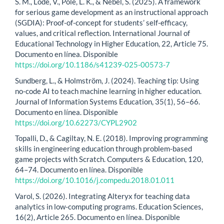
S. M., Löde, V., Pole, L. K., & Nebel, S. (2025). A framework
for serious game development as an instructional approach
(SGDIA): Proof-of-concept for students’ self-efficacy,
values, and critical reflection. International Journal of
Educational Technology in Higher Education, 22, Article 75.
Documento en línea. Disponible
https://doi.org/10.1186/s41239-025-00573-7
Sundberg, L., & Holmström, J. (2024). Teaching tip: Using
no-code AI to teach machine learning in higher education.
Journal of Information Systems Education, 35(1), 56–66.
Documento en línea. Disponible
https://doi.org/10.62273/CYPL2902
Topalli, D., & Cagiltay, N. E. (2018). Improving programming
skills in engineering education through problem-based
game projects with Scratch. Computers & Education, 120,
64–74. Documento en línea. Disponible
https://doi.org/10.1016/j.compedu.2018.01.011
Varol, S. (2026). Integrating Alteryx for teaching data
analytics in low-computing programs. Education Sciences,
16(2), Article 265. Documento en línea. Disponible