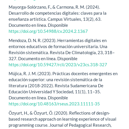
Mayorga-Solórzano, F., & Carmona, R. M. (2024).
Desarrollo de competencias digitales: claves para la
enseñanza artística. Campus Virtuales, 13(2), 63.
Documento en línea. Disponible
https://doi.org/10.54988/cv.2024.2.1367
Mendoza, D. N. R. (2023). Herramientas digitales en
entornos educativos de formación universitaria. Una
Revisión sistemática. Revista De Climatología, 23, 318–
327. Documento en línea. Disponible
https://doi.org/10.59427/rcli/2023/v23cs.318-327
Mújica, R. J. M. (2023). Prácticas docentes emergentes en
educación superior: una revisión sistemática de la
literatura (2018-2022). Revista Sudamericana De
Educación Universidad Y Sociedad, 11(1), 11–35.
Documento en línea. Disponible
https://doi.org/10.48163/rseus.2023.11111-35
Özyurt, H., & Özyurt, Ö. (2020). Reflections of design-
based research approach on learning experience of visual
programming course. Journal of Pedagogical Research,