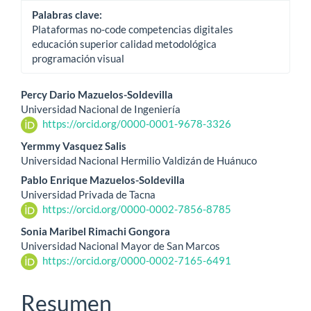
Palabras clave:
Plataformas no-code competencias digitales
educación superior calidad metodológica
programación visual
Contenido
Percy Dario Mazuelos-Soldevilla
Universidad Nacional de Ingeniería
principal
https://orcid.org/0000-0001-9678-3326
del
Yermmy Vasquez Salis
Universidad Nacional Hermilio Valdizán de Huánuco
artículo
Pablo Enrique Mazuelos-Soldevilla
Universidad Privada de Tacna
https://orcid.org/0000-0002-7856-8785
Sonia Maribel Rimachi Gongora
Universidad Nacional Mayor de San Marcos
https://orcid.org/0000-0002-7165-6491
Resumen