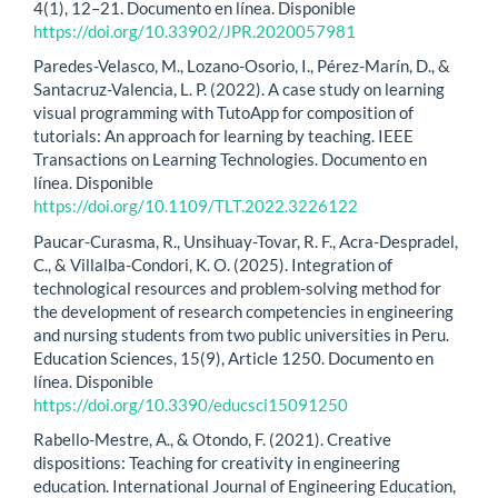
4(1), 12–21. Documento en línea. Disponible
https://doi.org/10.33902/JPR.2020057981
Paredes-Velasco, M., Lozano-Osorio, I., Pérez-Marín, D., &
Santacruz-Valencia, L. P. (2022). A case study on learning
visual programming with TutoApp for composition of
tutorials: An approach for learning by teaching. IEEE
Transactions on Learning Technologies. Documento en
línea. Disponible
https://doi.org/10.1109/TLT.2022.3226122
Paucar-Curasma, R., Unsihuay-Tovar, R. F., Acra-Despradel,
C., & Villalba-Condori, K. O. (2025). Integration of
technological resources and problem-solving method for
the development of research competencies in engineering
and nursing students from two public universities in Peru.
Education Sciences, 15(9), Article 1250. Documento en
línea. Disponible
https://doi.org/10.3390/educsci15091250
Rabello-Mestre, A., & Otondo, F. (2021). Creative
dispositions: Teaching for creativity in engineering
education. International Journal of Engineering Education,