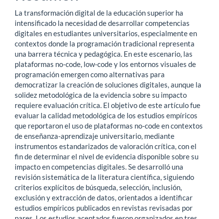
La transformación digital de la educación superior ha
intensificado la necesidad de desarrollar competencias
digitales en estudiantes universitarios, especialmente en
contextos donde la programación tradicional representa
una barrera técnica y pedagógica. En este escenario, las
plataformas no-code, low-code y los entornos visuales de
programación emergen como alternativas para
democratizar la creación de soluciones digitales, aunque la
solidez metodológica de la evidencia sobre su impacto
requiere evaluación crítica. El objetivo de este artículo fue
evaluar la calidad metodológica de los estudios empíricos
que reportaron el uso de plataformas no-code en contextos
de enseñanza-aprendizaje universitario, mediante
instrumentos estandarizados de valoración crítica, con el
fin de determinar el nivel de evidencia disponible sobre su
impacto en competencias digitales. Se desarrolló una
revisión sistemática de la literatura científica, siguiendo
criterios explícitos de búsqueda, selección, inclusión,
exclusión y extracción de datos, orientados a identificar
estudios empíricos publicados en revistas revisadas por
pares. Los estudios aceptados fueron organizados en tres