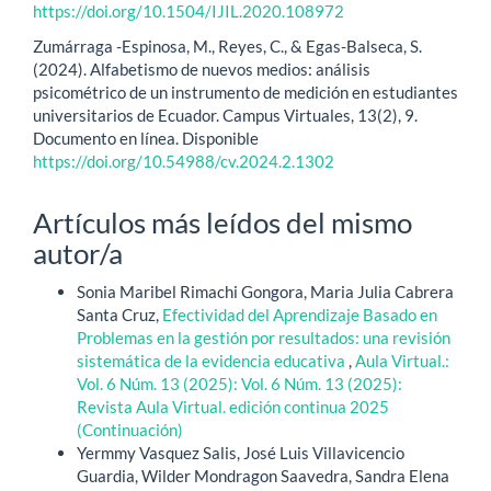
https://doi.org/10.1504/IJIL.2020.108972
Zumárraga -Espinosa, M., Reyes, C., & Egas-Balseca, S.
(2024). Alfabetismo de nuevos medios: análisis
psicométrico de un instrumento de medición en estudiantes
universitarios de Ecuador. Campus Virtuales, 13(2), 9.
Documento en línea. Disponible
https://doi.org/10.54988/cv.2024.2.1302
Artículos más leídos del mismo
autor/a
Sonia Maribel Rimachi Gongora, Maria Julia Cabrera
Santa Cruz,
Efectividad del Aprendizaje Basado en
Problemas en la gestión por resultados: una revisión
sistemática de la evidencia educativa
,
Aula Virtual.:
Vol. 6 Núm. 13 (2025): Vol. 6 Núm. 13 (2025):
Revista Aula Virtual. edición continua 2025
(Continuación)
Yermmy Vasquez Salis, José Luis Villavicencio
Guardia, Wilder Mondragon Saavedra, Sandra Elena