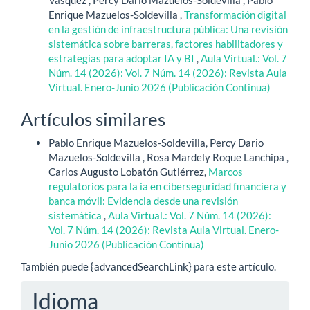
Enrique Mazuelos-Soldevilla ,
Transformación digital
en la gestión de infraestructura pública: Una revisión
sistemática sobre barreras, factores habilitadores y
estrategias para adoptar IA y BI
,
Aula Virtual.: Vol. 7
Núm. 14 (2026): Vol. 7 Núm. 14 (2026): Revista Aula
Virtual. Enero-Junio 2026 (Publicación Continua)
Artículos similares
Pablo Enrique Mazuelos-Soldevilla, Percy Dario
Mazuelos-Soldevilla , Rosa Mardely Roque Lanchipa ,
Carlos Augusto Lobatón Gutiérrez,
Marcos
regulatorios para la ia en ciberseguridad financiera y
banca móvil: Evidencia desde una revisión
sistemática
,
Aula Virtual.: Vol. 7 Núm. 14 (2026):
Vol. 7 Núm. 14 (2026): Revista Aula Virtual. Enero-
Junio 2026 (Publicación Continua)
También puede {advancedSearchLink} para este artículo.
Idioma