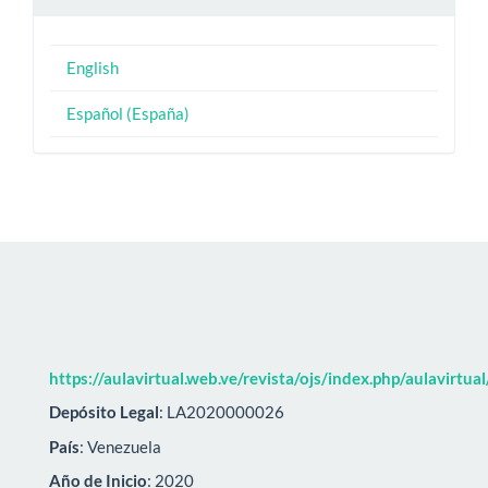
English
Español (España)
https://aulavirtual.web.ve/revista/ojs/index.php/aulavirtua
Depósito Legal
: LA2020000026
País
: Venezuela
Año de Inicio
: 2020