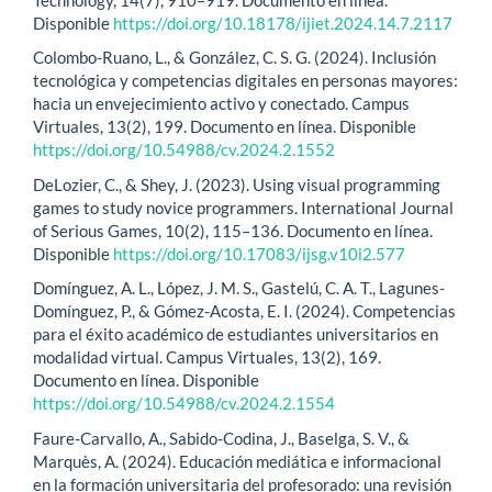
Disponible
https://doi.org/10.18178/ijiet.2024.14.7.2117
Colombo-Ruano, L., & González, C. S. G. (2024). Inclusión
tecnológica y competencias digitales en personas mayores:
hacia un envejecimiento activo y conectado. Campus
Virtuales, 13(2), 199. Documento en línea. Disponible
https://doi.org/10.54988/cv.2024.2.1552
DeLozier, C., & Shey, J. (2023). Using visual programming
games to study novice programmers. International Journal
of Serious Games, 10(2), 115–136. Documento en línea.
Disponible
https://doi.org/10.17083/ijsg.v10i2.577
Domínguez, A. L., López, J. M. S., Gastelú, C. A. T., Lagunes-
Domínguez, P., & Gómez-Acosta, E. I. (2024). Competencias
para el éxito académico de estudiantes universitarios en
modalidad virtual. Campus Virtuales, 13(2), 169.
Documento en línea. Disponible
https://doi.org/10.54988/cv.2024.2.1554
Faure-Carvallo, A., Sabido-Codina, J., Baselga, S. V., &
Marquès, A. (2024). Educación mediática e informacional
en la formación universitaria del profesorado: una revisión