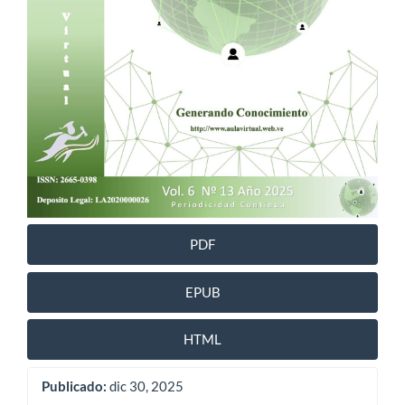
PDF
EPUB
HTML
Publicado:
dic 30, 2025