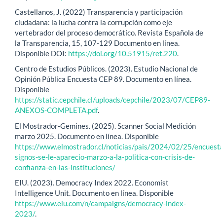
Castellanos, J. (2022) Transparencia y participación
ciudadana: la lucha contra la corrupción como eje
vertebrador del proceso democrático. Revista Española de
la Transparencia, 15, 107-129 Documento en línea.
Disponible DOI:
https://doi.org/10.51915/ret.220
.
Centro de Estudios Públicos. (2023). Estudio Nacional de
Opinión Pública Encuesta CEP 89. Documento en línea.
Disponible
https://static.cepchile.cl/uploads/cepchile/2023/07/CEP89-
ANEXOS-COMPLETA.pdf
.
El Mostrador-Gemines. (2025). Scanner Social Medición
marzo 2025. Documento en línea. Disponible
https://www.elmostrador.cl/noticias/pais/2024/02/25/encuest
signos-se-le-aparecio-marzo-a-la-politica-con-crisis-de-
confianza-en-las-instituciones/
EIU. (2023). Democracy Index 2022. Economist
Intelligence Unit. Documento en línea. Disponible
https://www.eiu.com/n/campaigns/democracy-index-
2023/
.