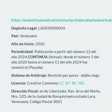
https://aulavirtual.web.ve/revista/ojs/index.php/aulavirtua
Depósito Legal
: LA2020000026
País
: Venezuela
Año de Inicio
: 2020
Periodicidad
: Publicación a partir del número 12 del
año 2024
CONTINUA
(Actual); desde el número 1 del
año 2020 hasta el número 11 del año 2024 fue
semestral (Pasada)
Sistema de Arbitraje
: Revisión por pares - doble ciego
Licencia
: Creative Commons
CC BY NC ND
Dirección Fiscal
: en Av Libertador, Res. Arca del Norte,
Nro. 52D, de la ciudad de Barquisimeto estado Lara,
Venezuela, Código Postal 3001