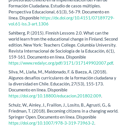
Formación Ciudadana. Estudio de casos múltiples.
Perspectiva Educacional, 61(3), 56-79. Documento en
línea. Disponible
https://dx.doi.org/10.4151/07189729-
vol.61-iss.3-art.1306
Sahlberg, P. (2015). Finnish Lessons 2.0. What can the
world learn from the educational change in Finland. Second
edition. New York: Teachers College. Columbia University.
Revista Internacional de Sociología de la Educación, 6(1),
159-161. Documento en línea. Disponible
https://www.redalyc.org/pdf/3171/317149902007.pdf
.
Silva, M., Llaña, M., Maldonado, F. & Baeza, A. (2018).
Algunos desafíos curriculares de la formación ciudadana y
la diversidad en Chile. Educación, 27(53), 155-173.
Documento en línea. Disponible
https://doi.org/10.18800/educacion.201802.009
.
Schulz, W., Ainley, J., Fraillon, J., Losito, B., Agrusti, G., &
Friedman, T. (2018). Becoming citizens in a changing world.
Springer Open. Documento en línea. Disponible
https://doi.org/10.1007/978-3-319-73963-2
.