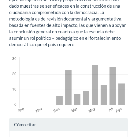
dado muestras se ser eficaces en la construcción de una
ciudadanía comprometida con la democracia. La
metodología es de revisión documental y argumentativa,
basada en fuentes de alto impacto, las que vienen a apoyar
la conclusión general en cuanto a que la escuela debe
asumir un rol político – pedagógico en el fortalecimiento
democrático que el país requiere
Descargas
Detalles
Cómo citar
del