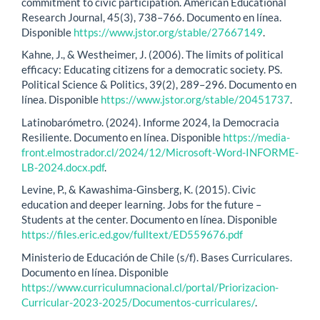
commitment to civic participation. American Educational
Research Journal, 45(3), 738–766. Documento en línea.
Disponible
https://www.jstor.org/stable/27667149
.
Kahne, J., & Westheimer, J. (2006). The limits of political
efficacy: Educating citizens for a democratic society. PS.
Political Science & Politics, 39(2), 289–296. Documento en
línea. Disponible
https://www.jstor.org/stable/20451737
.
Latinobarómetro. (2024). Informe 2024, la Democracia
Resiliente. Documento en línea. Disponible
https://media-
front.elmostrador.cl/2024/12/Microsoft-Word-INFORME-
LB-2024.docx.pdf
.
Levine, P., & Kawashima-Ginsberg, K. (2015). Civic
education and deeper learning. Jobs for the future –
Students at the center. Documento en línea. Disponible
https://files.eric.ed.gov/fulltext/ED559676.pdf
Ministerio de Educación de Chile (s/f). Bases Curriculares.
Documento en línea. Disponible
https://www.curriculumnacional.cl/portal/Priorizacion-
Curricular-2023-2025/Documentos-curriculares/
.