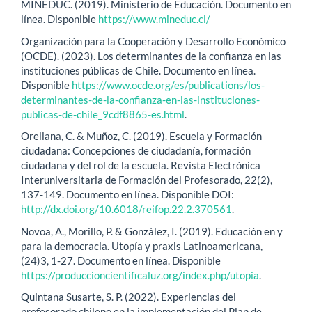
MINEDUC. (2019). Ministerio de Educación. Documento en
línea. Disponible
https://www.mineduc.cl/
Organización para la Cooperación y Desarrollo Económico
(OCDE). (2023). Los determinantes de la confianza en las
instituciones públicas de Chile. Documento en línea.
Disponible
https://www.ocde.org/es/publications/los-
determinantes-de-la-confianza-en-las-instituciones-
publicas-de-chile_9cdf8865-es.html
.
Orellana, C. & Muñoz, C. (2019). Escuela y Formación
ciudadana: Concepciones de ciudadanía, formación
ciudadana y del rol de la escuela. Revista Electrónica
Interuniversitaria de Formación del Profesorado, 22(2),
137-149. Documento en línea. Disponible DOI:
http://dx.doi.org/10.6018/reifop.22.2.370561
.
Novoa, A., Morillo, P. & González, I. (2019). Educación en y
para la democracia. Utopía y praxis Latinoamericana,
(24)3, 1-27. Documento en línea. Disponible
https://produccioncientificaluz.org/index.php/utopia
.
Quintana Susarte, S. P. (2022). Experiencias del
profesorado chileno en la implementación del Plan de