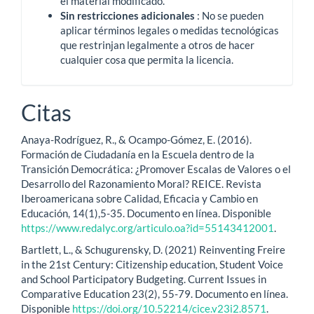
el material modificado.
Sin restricciones adicionales
: No se pueden
aplicar términos legales o medidas tecnológicas
que restrinjan legalmente a otros de hacer
cualquier cosa que permita la licencia.
Citas
Anaya-Rodríguez, R., & Ocampo-Gómez, E. (2016).
Formación de Ciudadanía en la Escuela dentro de la
Transición Democrática: ¿Promover Escalas de Valores o el
Desarrollo del Razonamiento Moral? REICE. Revista
Iberoamericana sobre Calidad, Eficacia y Cambio en
Educación, 14(1),5-35. Documento en línea. Disponible
https://www.redalyc.org/articulo.oa?id=55143412001
.
Bartlett, L., & Schugurensky, D. (2021) Reinventing Freire
in the 21st Century: Citizenship education, Student Voice
and School Participatory Budgeting. Current Issues in
Comparative Education 23(2), 55-79. Documento en línea.
Disponible
https://doi.org/10.52214/cice.v23i2.8571
.