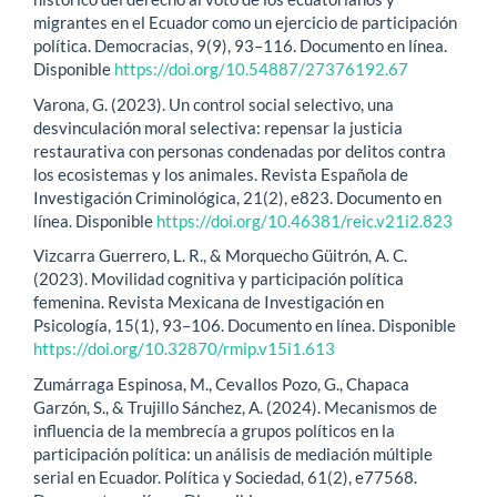
migrantes en el Ecuador como un ejercicio de participación
política. Democracias, 9(9), 93–116. Documento en línea.
Disponible
https://doi.org/10.54887/27376192.67
Varona, G. (2023). Un control social selectivo, una
desvinculación moral selectiva: repensar la justicia
restaurativa con personas condenadas por delitos contra
los ecosistemas y los animales. Revista Española de
Investigación Criminológica, 21(2), e823. Documento en
línea. Disponible
https://doi.org/10.46381/reic.v21i2.823
Vizcarra Guerrero, L. R., & Morquecho Güitrón, A. C.
(2023). Movilidad cognitiva y participación política
femenina. Revista Mexicana de Investigación en
Psicología, 15(1), 93–106. Documento en línea. Disponible
https://doi.org/10.32870/rmip.v15i1.613
Zumárraga Espinosa, M., Cevallos Pozo, G., Chapaca
Garzón, S., & Trujillo Sánchez, A. (2024). Mecanismos de
influencia de la membrecía a grupos políticos en la
participación política: un análisis de mediación múltiple
serial en Ecuador. Política y Sociedad, 61(2), e77568.