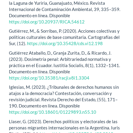
la Laguna de Yuriria, Guanajuato, México. Revista
Internacional de Contaminación Ambiental, 39, 335–359.
Documento en línea. Disponible
https://doi.org/10.20937/RICA.54612
Gutiérrez, M., & Sorribas, P. (2020). Acciones colectivas y
políticas culturales de base comunitaria. Cartografías del
Sur, (12).
https://doi.org/10.35428/cds.vi12.198
Gutiérrez Ataballo, D., Granja Zurita, D., & Ricardo, J.
(2023). Dosimetría penal: Arbitrariedad normativa y
práctica en el Ecuador. Iustitia Socialis, 8(1), 1332–1341.
Documento en línea. Disponible
https://doi.org/10.35381/racji.v8i1.3304
Iglesias, M. (2023). ¿Tribunales de derechos humanos sin
atajos a la democracia? Contestación, conversación y
revisión judicial. Revista Derecho del Estado, (55), 171–
190. Documento en línea. Disponible
https://doi.org/10.18601/01229893.n55.10
Llaser, G. (2023). Derechos políticos y electorales de las
personas migrantes internacionales en la Argentina. Iuris