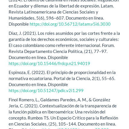
en Ecuador y dilemas de la libertad de expresión. Latam.
Revista Latinoamericana de Ciencias Sociales y
Humanidades, 5(6), 596–607. Documento en línea.
Disponible
https://doi.org/10.56712/latam.v5i6.3030
Díaz, J. (2021). Los roles asumidos por las cortes frente a la
garantía de los derechos económicos, sociales y culturales:
El caso colombiano como referente internacional. Forum.
Revista Departamento Ciencia Política, (21), 77–97.
Documento en línea. Disponible
https://doi.org/10.15446/frdcp.n21.94019
Espinoza, E. (2022). El principio de proporcionalidad en la
normativa ecuatoriana. Portal de la Ciencia, 2(1), 55–65.
Documento en línea. Disponible
https://doi.org/10.51247/pdlc.v2i1.299
Finol Romero, L., Galdames Paredes, A. M., & González
Jeria, C. (2021). Contextualización de la transparencia de
la función pública en Iberoamérica: Una revisión del
concepto. Rumbos TS. Un Espacio Crítico para la Reflexión
en Ciencias Sociales, (25), 105–144. Documento en línea.