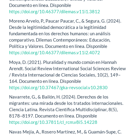
Documento en línea. Disponible
https://doi.org/10.46377/dilemas.v11i1.3812
Moreno Arvelo, P., Paucar Paucar, C., & Segura, G. (2024).
Desde la legitimidad democrática a la legitimidad
fundamentada en los derechos humanos: un análisis
comparativo. Dilemas Contemporáneos: Educación,
Política y Valores. Documento en línea. Disponible
https://doi.org/10.46377/dilemas.v11i2.4072
Moya, D. (2021). Pluralidad y mundo común en Hannah
Arendt. Social Review International Social Sciences Review
/ Revista Internacional de Ciencias Sociales, 10(2), 149–
164. Documento en línea. Disponible
https://doi.org/10.37467/gka-revsocial.v10.2830
Navarrete, G., & Bailón, H. (2024). Derechos de los
migrantes: una mirada desde los tratados internacionales.
Ciencia Latina. Revista Científica Multidisciplinar, 8(5),
8178–8197. Documento en línea. Disponible
https://doi.org/10.37811/cl_rcm.v8i5.14228
Navas Mejía, A., Rosero Martínez, M., & Guamán-Supe, C.