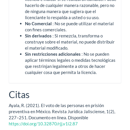
hacerlo de cualquier manera razonable, pero no
de ninguna manera que sugiera que el
licenciante lo respalda a usted o su uso.
No Comercial
: No se puede utilizar el material
con fines comerciales.
Sin derivados
: Si remezcla, transforma o
construye sobre el material, no puede distribuir
el material modificado.
Sin restricciones adicionales
: No se pueden
aplicar términos legales o medidas tecnológicas
que restrinjan legalmente a otros de hacer
cualquier cosa que permita la licencia.
Citas
Ayala, R. (2021). El voto de las personas en prisión
preventiva en México. Revista Jurídica Jalisciense, 1(2),
227–251. Documento en línea. Disponible
https://doi.org/10.32870/rjj.v1i2.87