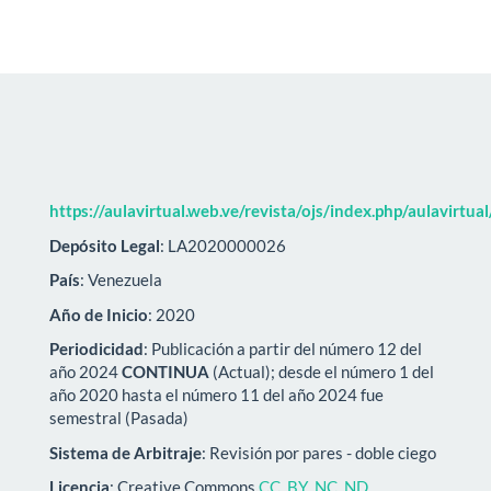
https://aulavirtual.web.ve/revista/ojs/index.php/aulavirtua
Depósito Legal
: LA2020000026
País
: Venezuela
Año de Inicio
: 2020
Periodicidad
: Publicación a partir del número 12 del
año 2024
CONTINUA
(Actual); desde el número 1 del
año 2020 hasta el número 11 del año 2024 fue
semestral (Pasada)
Sistema de Arbitraje
: Revisión por pares - doble ciego
Licencia
: Creative Commons
CC BY NC ND