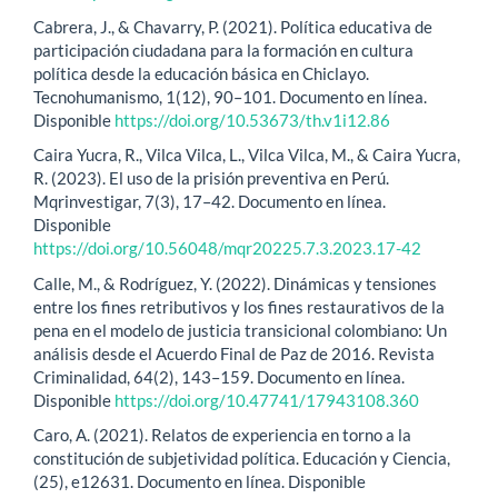
Cabrera, J., & Chavarry, P. (2021). Política educativa de
participación ciudadana para la formación en cultura
política desde la educación básica en Chiclayo.
Tecnohumanismo, 1(12), 90–101. Documento en línea.
Disponible
https://doi.org/10.53673/th.v1i12.86
Caira Yucra, R., Vilca Vilca, L., Vilca Vilca, M., & Caira Yucra,
R. (2023). El uso de la prisión preventiva en Perú.
Mqrinvestigar, 7(3), 17–42. Documento en línea.
Disponible
https://doi.org/10.56048/mqr20225.7.3.2023.17-42
Calle, M., & Rodríguez, Y. (2022). Dinámicas y tensiones
entre los fines retributivos y los fines restaurativos de la
pena en el modelo de justicia transicional colombiano: Un
análisis desde el Acuerdo Final de Paz de 2016. Revista
Criminalidad, 64(2), 143–159. Documento en línea.
Disponible
https://doi.org/10.47741/17943108.360
Caro, A. (2021). Relatos de experiencia en torno a la
constitución de subjetividad política. Educación y Ciencia,
(25), e12631. Documento en línea. Disponible