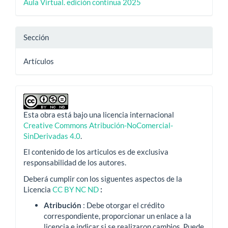
Aula Virtual. edición continua 2025
Sección
Artículos
Esta obra está bajo una licencia internacional
Creative Commons Atribución-NoComercial-
SinDerivadas 4.0
.
El contenido de los articulos es de exclusiva
responsabilidad de los autores.
Deberá cumplir con los siguentes aspectos de la
Licencia
CC BY NC ND
:
Atribución
: Debe otorgar el crédito
correspondiente, proporcionar un enlace a la
licencia e indicar si se realizaron cambios.
Puede