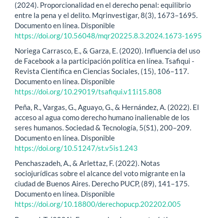
(2024). Proporcionalidad en el derecho penal: equilibrio
entre la pena y el delito. Mqrinvestigar, 8(3), 1673–1695.
Documento en línea. Disponible
https://doi.org/10.56048/mqr20225.8.3.2024.1673-1695
Noriega Carrasco, E., & Garza, E. (2020). Influencia del uso
de Facebook a la participación política en línea. Tsafiqui -
Revista Científica en Ciencias Sociales, (15), 106–117.
Documento en línea. Disponible
https://doi.org/10.29019/tsafiqui.v11i15.808
Peña, R., Vargas, G., Aguayo, G., & Hernández, A. (2022). El
acceso al agua como derecho humano inalienable de los
seres humanos. Sociedad & Tecnología, 5(S1), 200–209.
Documento en línea. Disponible
https://doi.org/10.51247/st.v5is1.243
Penchaszadeh, A., & Arlettaz, F. (2022). Notas
sociojurídicas sobre el alcance del voto migrante en la
ciudad de Buenos Aires. Derecho PUCP, (89), 141–175.
Documento en línea. Disponible
https://doi.org/10.18800/derechopucp.202202.005