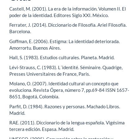
Castell, M. (2001). La era de la información. Volumen II. El
poder de la identidad. Editores Siglo XXI. México.
Ferrater, J. (2014). Diccionario de Filosofía. Ariel Filosofía.
Barcelona.
Goffman, E. (2006). Estigma: La identidad deteriorada.
Amorrortu. Buenos Aires.
Hall, S. (1983). Estudios culturales. Planeta. Madrid.
Lévi-Strauss, C. (1983). L´identité. Séminaire. Quadrige,
Presses Universitaires de France, Paris.
Molano, O. (2007). Identidad cultural un concepto que
evoluciona. Revista Ópera, número 7, pp.69-84 ISSN 1657-
8651, Bogotá, Colombia.
Parfit, D. (1984). Razones y personas. Machado Libros.
Madrid.
RAE. (2011). Diccionario de la lengua española. Vigésima
tercera edición. Espasa. Madrid.
UNESCO. (2005). Convención sobre la protección y