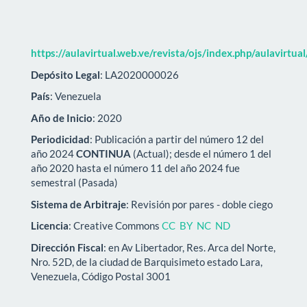
https://aulavirtual.web.ve/revista/ojs/index.php/aulavirtua
Depósito Legal
: LA2020000026
País
: Venezuela
Año de Inicio
: 2020
Periodicidad
: Publicación a partir del número 12 del
año 2024
CONTINUA
(Actual); desde el número 1 del
año 2020 hasta el número 11 del año 2024 fue
semestral (Pasada)
Sistema de Arbitraje
: Revisión por pares - doble ciego
Licencia
: Creative Commons
CC BY NC ND
Dirección Fiscal
: en Av Libertador, Res. Arca del Norte,
Nro. 52D, de la ciudad de Barquisimeto estado Lara,
Venezuela, Código Postal 3001