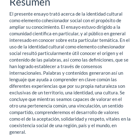
Resumen
artículo
El presente ensayo trató acerca de la identidad cultural
como elemento cohesionador social con el propósito de
ampliar su conocimiento. El ensayo estuvo dirigido a la
comunidad científica en particular, y al público en general
interesado en conocer sobre esta particular temática. En el
uso de la identidad cultural como elemento cohesionador
social resultó particularmente útil conocer el origen y el
contenido de las palabras, así como las definiciones, que se
han logrado establecer a través de consensos
internacionales. Palabras y contenidos generaron así un
lenguaje que ayuda a comprender en clave común las
diferentes experiencias que por su propia naturaleza son
exclusivas de un territorio, una identidad, una cultura. Se
concluye que mientras seamos capaces de valorar en el
otro una pertenencia común, una vinculación, un sentido
compartido, comprenderemos el desarrollo de valores
como el de la aceptación, solidaridad y respeto, vitales en la
coexistencia social de una región, país y el mundo, en
general.