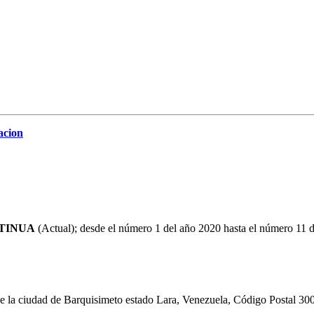
acion
TINUA
(Actual); desde el número 1 del año 2020 hasta el número 11 d
de la ciudad de Barquisimeto estado Lara, Venezuela, Código Postal 30