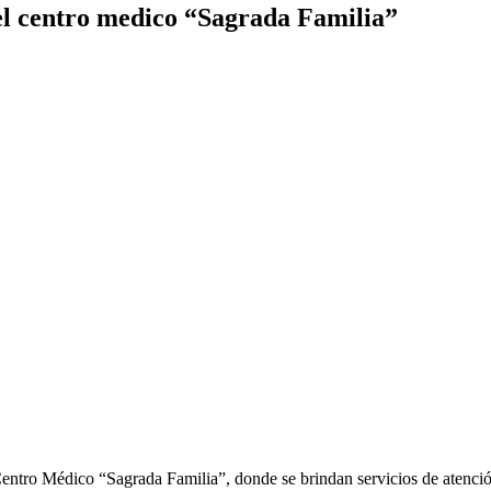
 del centro medico “Sagrada Familia”
 Centro Médico “Sagrada Familia”, donde se brindan servicios de atenci