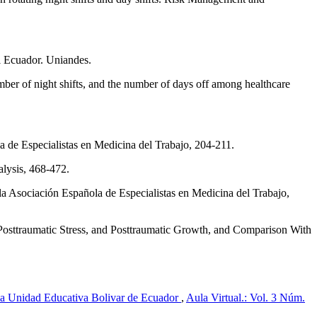
el Ecuador. Uniandes.
umber of night shifts, and the number of days off among healthcare
ola de Especialistas en Medicina del Trabajo, 204-211.
lysis, 468-472.
e la Asociación Española de Especialistas en Medicina del Trabajo,
t, Posttraumatic Stress, and Posttraumatic Growth, and Comparison With
n la Unidad Educativa Bolivar de Ecuador
,
Aula Virtual.: Vol. 3 Núm.