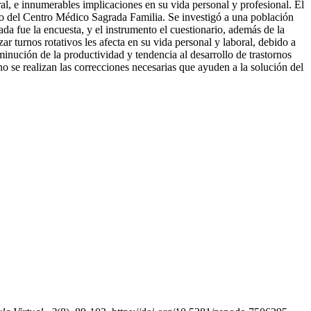
oral, e innumerables implicaciones en su vida personal y profesional. El
ario del Centro Médico Sagrada Familia. Se investigó a una población
ada fue la encuesta, y el instrumento el cuestionario, además de la
 turnos rotativos les afecta en su vida personal y laboral, debido a
inución de la productividad y tendencia al desarrollo de trastornos
no se realizan las correcciones necesarias que ayuden a la solución del