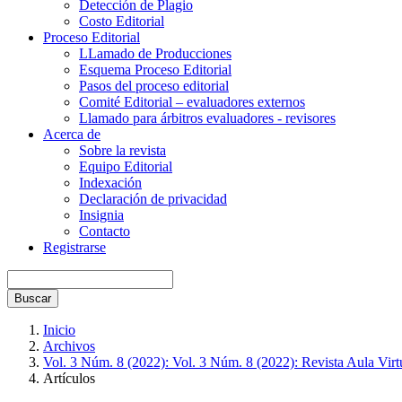
Detección de Plagio
Costo Editorial
Proceso Editorial
LLamado de Producciones
Esquema Proceso Editorial
Pasos del proceso editorial
Comité Editorial – evaluadores externos
Llamado para árbitros evaluadores - revisores
Acerca de
Sobre la revista
Equipo Editorial
Indexación
Declaración de privacidad
Insignia
Contacto
Registrarse
Buscar
Inicio
Archivos
Vol. 3 Núm. 8 (2022): Vol. 3 Núm. 8 (2022): Revista Aula Virt
Artículos