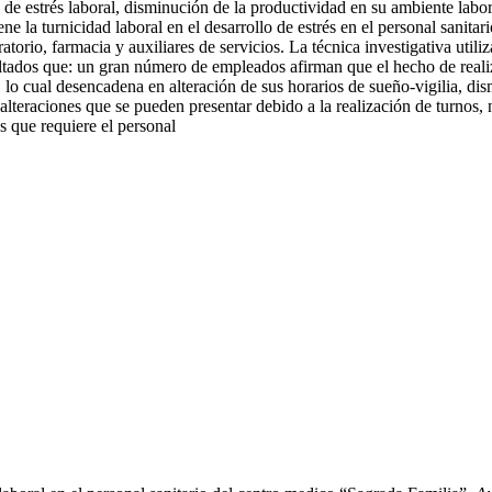
llo de estrés laboral, disminución de la productividad en su ambiente lab
ne la turnicidad laboral en el desarrollo de estrés en el personal sanit
orio, farmacia y auxiliares de servicios. La técnica investigativa utiliz
ltados que: un gran número de empleados afirman que el hecho de realizar
lo cual desencadena en alteración de sus horarios de sueño-vigilia, dism
alteraciones que se pueden presentar debido a la realización de turnos, 
s que requiere el personal