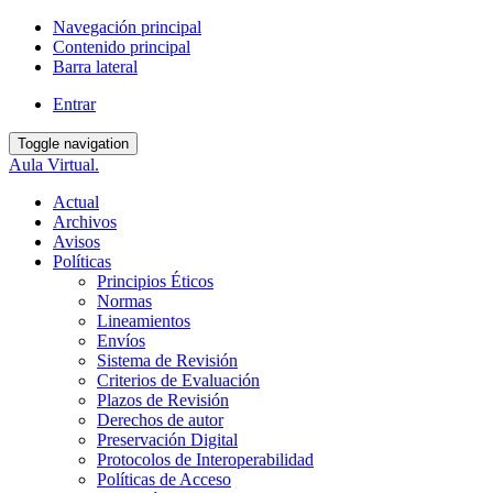
Navegación principal
Contenido principal
Barra lateral
Entrar
Toggle navigation
Aula Virtual.
Actual
Archivos
Avisos
Políticas
Principios Éticos
Normas
Lineamientos
Envíos
Sistema de Revisión
Criterios de Evaluación
Plazos de Revisión
Derechos de autor
Preservación Digital
Protocolos de Interoperabilidad
Políticas de Acceso