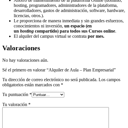
Ahorro de mantenimiento de la plataforma Online (dominio,
hosting, programadores, administradores de la plataforma,
desarrolladores, gastos de administración, software, hardware,
licencias, otros.).
Le proporciona de manera inmediata y sin grandes esfuerzos,
conocimientos ni inversión,
un espacio (en
un
hosting
compartido) para todos sus Cursos online
.
El alquiler del campus virtual se contrata
por mes.
Valoraciones
No hay valoraciones aún.
Sé el primero en valorar “Alquiler de Aula – Plan Empresarial”
Tu dirección de correo electrónico no será publicada.
Los campos
obligatorios están marcados con
*
Tu puntuación
*
Tu valoración
*