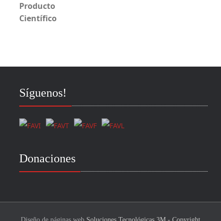
5
de 5
Síguenos!
Donaciones
Diseño de páginas web
Soluciones Tecnológicas 3M - Copyright