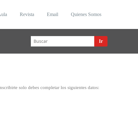
ula
Revista
Email
Quienes Somos
Ir
cribirte solo debes completar los siguientes datos: