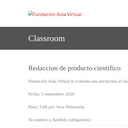
Saltar
al
F
FUNDACIÓN AULA 
undaci
contenido
Classroom
Redaccion de producto cientifico
Fundación Aula Virtual le extiende una invitación al cl
Fecha: 5 septiembre 2020
Hora: 5:00 pm. hora Venezuela.
Tu nombre y Apellido (obligatorio)