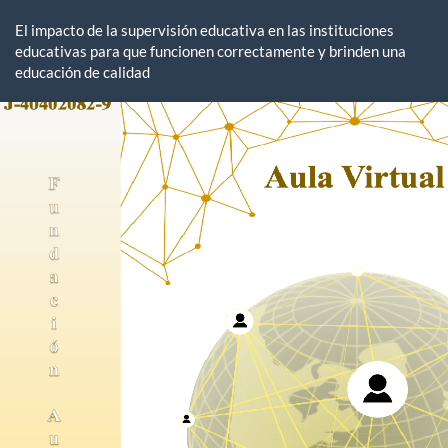
Volver
a
El impacto de la supervisión educativa en las instituciones
los
educativas para que funcionen correctamente y brinden una
detalles
educación de calidad
del
artículo