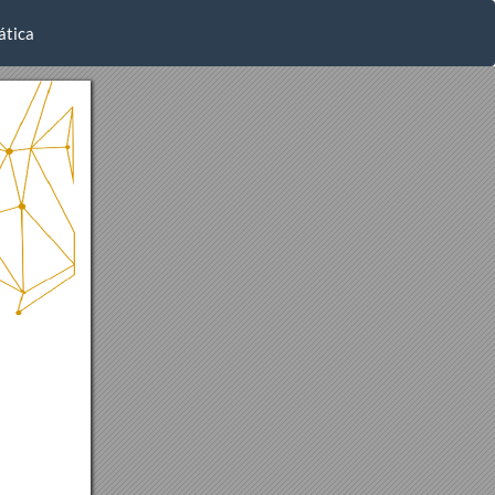
ática