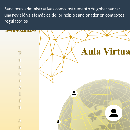
Volver
a
Sanciones administrativas como instrumento de gobernanza:
los
una revisión sistemática del principio sancionador en contextos
detalles
regulatorios
del
artículo