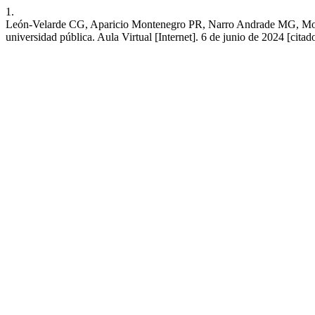
1.
León-Velarde CG, Aparicio Montenegro PR, Narro Andrade MG, Moral
universidad pública. Aula Virtual [Internet]. 6 de junio de 2024 [citad