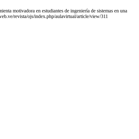
ta motivadora en estudiantes de ingeniería de sistemas en una
web.ve/revista/ojs/index.php/aulavirtual/article/view/311