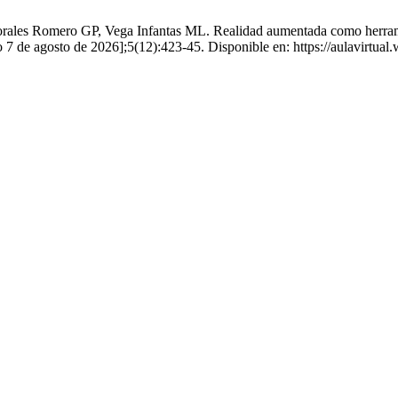
es Romero GP, Vega Infantas ML. Realidad aumentada como herramien
o 7 de agosto de 2026];5(12):423-45. Disponible en: https://aulavirtual.