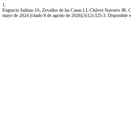
1.
Engracio Salinas JA, Zevallos de las Casas LI, Chávez Navarro JR, Ca
mayo de 2024 [citado 8 de agosto de 2026];5(12):325-3. Disponible en: 