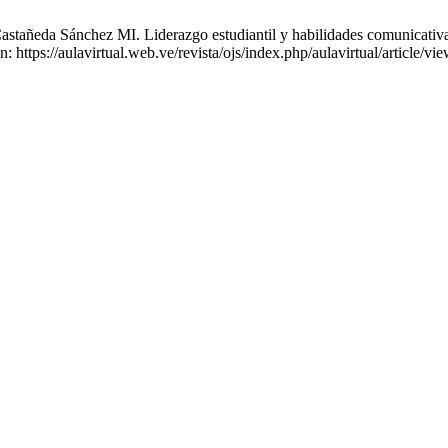
stañeda Sánchez MI. Liderazgo estudiantil y habilidades comunicativas 
https://aulavirtual.web.ve/revista/ojs/index.php/aulavirtual/article/vi