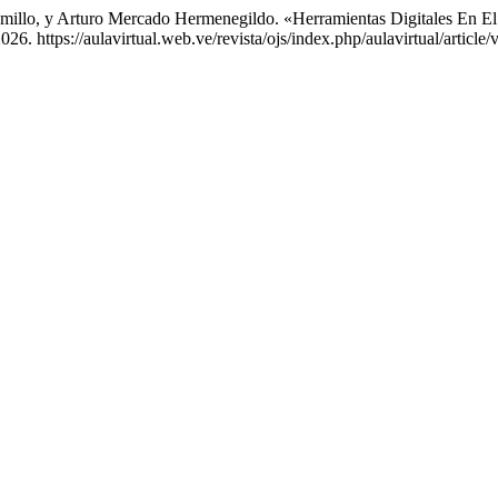
ramillo, y Arturo Mercado Hermenegildo. «Herramientas Digitales En El
26. https://aulavirtual.web.ve/revista/ojs/index.php/aulavirtual/article