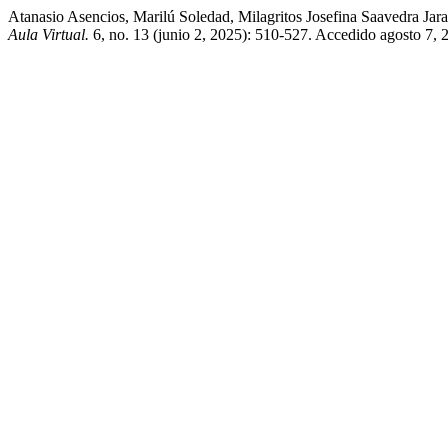
Atanasio Asencios, Marilú Soledad, Milagritos Josefina Saavedra Ja
Aula Virtual.
6, no. 13 (junio 2, 2025): 510-527. Accedido agosto 7, 20