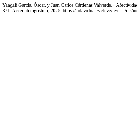
Yangali García, Óscar, y Juan Carlos Cárdenas Valverde. «Afectivid
371. Accedido agosto 6, 2026. https://aulavirtual.web.ve/revista/ojs/in