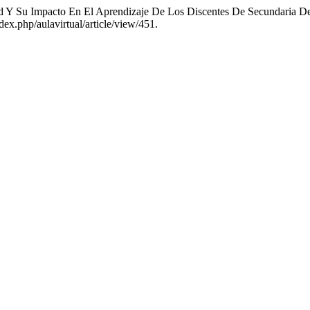
ad Y Su Impacto En El Aprendizaje De Los Discentes De Secundaria De
dex.php/aulavirtual/article/view/451.