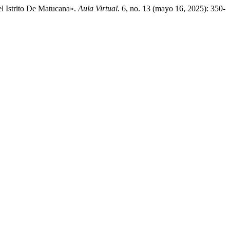
l Istrito De Matucana».
Aula Virtual.
6, no. 13 (mayo 16, 2025): 350-