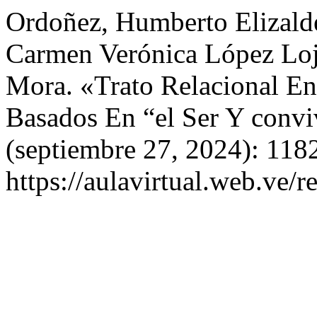
Ordoñez, Humberto Elizalde
Carmen Verónica López Lojá
Mora. «Trato Relacional En
Basados En “el Ser Y convi
(septiembre 27, 2024): 118
https://aulavirtual.web.ve/r