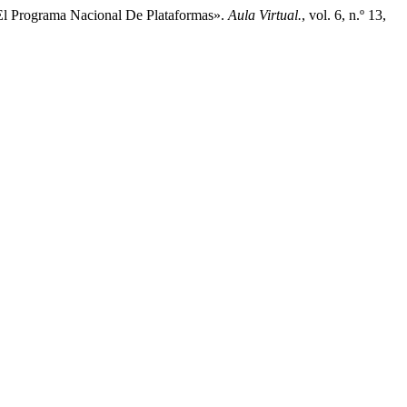
n El Programa Nacional De Plataformas».
Aula Virtual.
, vol. 6, n.º 13,