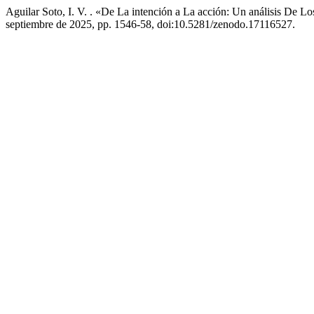
Aguilar Soto, I. V. . «De La intención a La acción: Un análisis De 
septiembre de 2025, pp. 1546-58, doi:10.5281/zenodo.17116527.