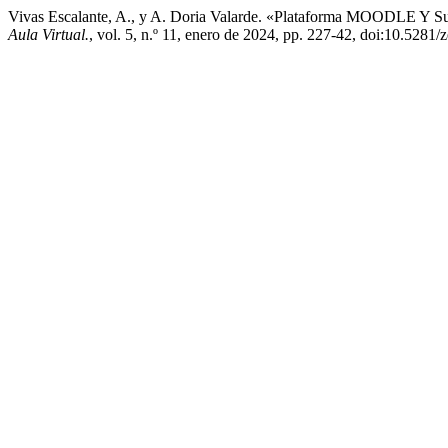
Vivas Escalante, A., y A. Doria Valarde. «Plataforma MOODLE Y Su
Aula Virtual.
, vol. 5, n.º 11, enero de 2024, pp. 227-42, doi:10.528