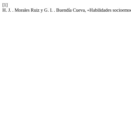
[1]
H. J. . Morales Ruiz y G. I. . Buendía Cueva, «Habilidades socioemoc