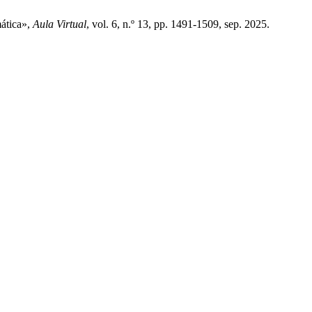
mática»,
Aula Virtual
, vol. 6, n.º 13, pp. 1491-1509, sep. 2025.