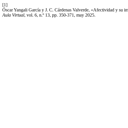
[1]
Óscar Yangali García y J. C. Cárdenas Valverde, «Afectividad y su imp
Aula Virtual
, vol. 6, n.º 13, pp. 350-371, may 2025.