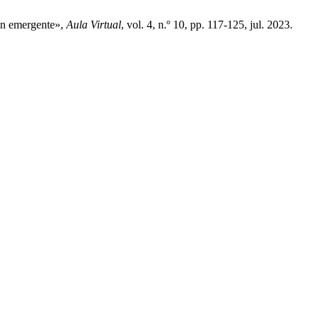
ón emergente»,
Aula Virtual
, vol. 4, n.º 10, pp. 117-125, jul. 2023.