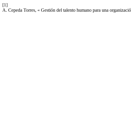
[1]
A. Cepeda Torres, « Gestión del talento humano para una organizaci