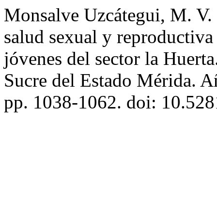
Monsalve Uzcátegui, M. V. 
salud sexual y reproductiva
jóvenes del sector la Huert
Sucre del Estado Mérida. 
pp. 1038-1062. doi: 10.52