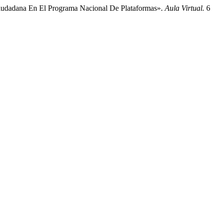
n Ciudadana En El Programa Nacional De Plataformas».
Aula Virtual.
6