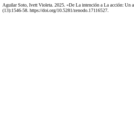
Aguilar Soto, Ivett Violeta. 2025. «De La intención a La acción: Un
(13):1546-58. https://doi.org/10.5281/zenodo.17116527.