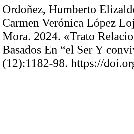
Ordoñez, Humberto Elizalde
Carmen Verónica López Lojá
Mora. 2024. «Trato Relacio
Basados En “el Ser Y convi
(12):1182-98. https://doi.