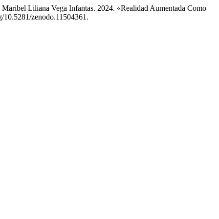
 Maribel Liliana Vega Infantas. 2024. «Realidad Aumentada Como
org/10.5281/zenodo.11504361.