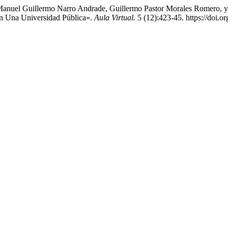
Manuel Guillermo Narro Andrade, Guillermo Pastor Morales Romero, y
En Una Universidad Pública».
Aula Virtual.
5 (12):423-45. https://doi.