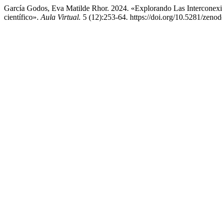
García Godos, Eva Matilde Rhor. 2024. «Explorando Las Interconexio
científico».
Aula Virtual.
5 (12):253-64. https://doi.org/10.5281/zeno