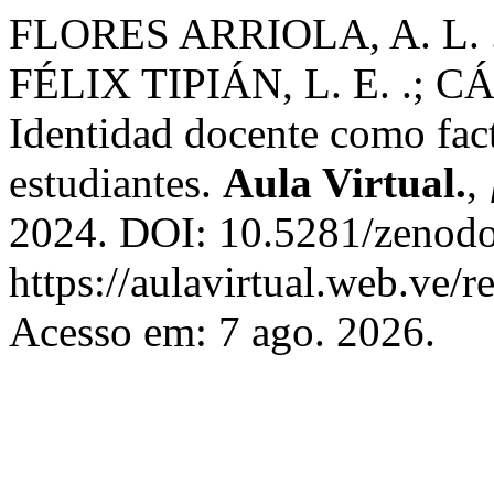
FLORES ARRIOLA, A. L. .
FÉLIX TIPIÁN, L. E. .; 
Identidad docente como fact
estudiantes.
Aula Virtual.
,
2024. DOI: 10.5281/zenodo
https://aulavirtual.web.ve/r
Acesso em: 7 ago. 2026.