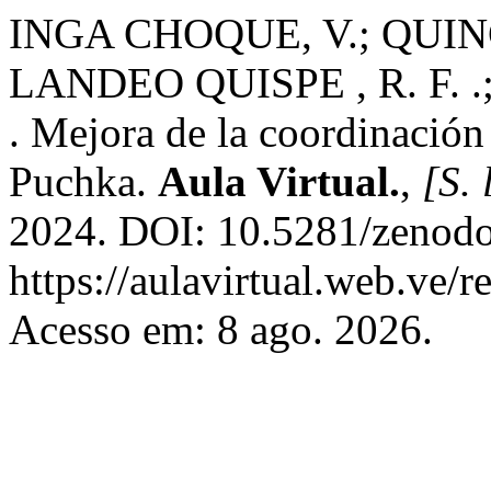
INGA CHOQUE, V.; QUIN
LANDEO QUISPE , R. F. 
. Mejora de la coordinació
Puchka.
Aula Virtual.
,
[S. 
2024. DOI: 10.5281/zenodo
https://aulavirtual.web.ve/r
Acesso em: 8 ago. 2026.