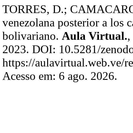
TORRES, D.; CAMACARO, O
venezolana posterior a los 
bolivariano.
Aula Virtual.
2023. DOI: 10.5281/zenodo
https://aulavirtual.web.ve/r
Acesso em: 6 ago. 2026.