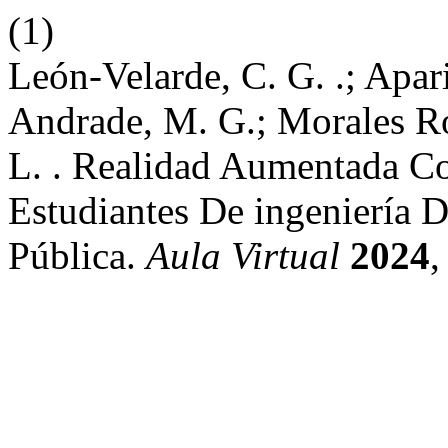
(1)
León-Velarde, C. G. .; Apar
Andrade, M. G.; Morales Rom
L. . Realidad Aumentada C
Estudiantes De ingeniería 
Pública.
Aula Virtual
2024