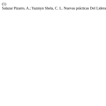
(1)
Salazar Pizarro, A.; Yazmyn Shela, C. L. Nuevas prácticas Del Lider