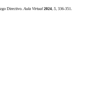
azgo Directivo.
Aula Virtual
2024
,
5
, 336-351.