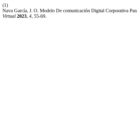
(1)
Nava García, J. O. Modelo De comunicación Digital Corporativa Pa
Virtual
2023
,
4
, 55-69.