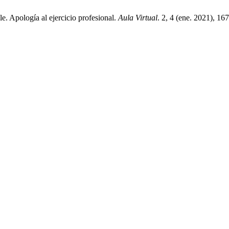
. Apología al ejercicio profesional.
Aula Virtual
. 2, 4 (ene. 2021), 16