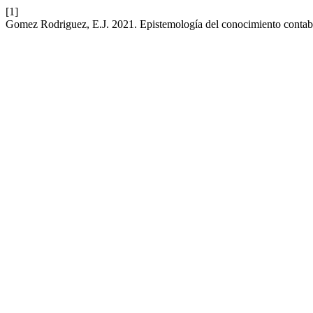
[1]
Gomez Rodriguez, E.J. 2021. Epistemología del conocimiento contable