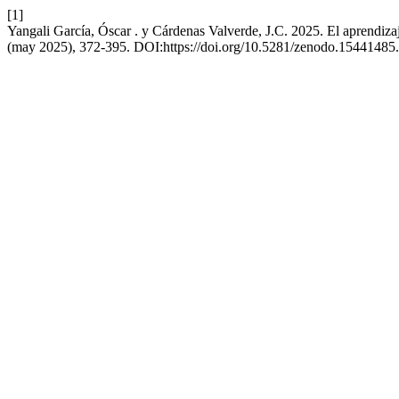
[1]
Yangali García, Óscar . y Cárdenas Valverde, J.C. 2025. El aprendizaj
(may 2025), 372-395. DOI:https://doi.org/10.5281/zenodo.15441485.