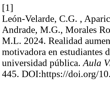
[1]
León-Velarde, C.G. , Aparic
Andrade, M.G., Morales Rom
M.L. 2024. Realidad aumen
motivadora en estudiantes d
universidad pública.
Aula V
445. DOI:https://doi.org/1